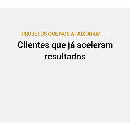
PROJETOS QUE NOS APAIXONAM
Clientes que já aceleram
resultados