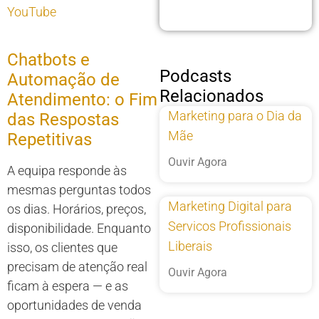
YouTube
Chatbots e
Podcasts
Automação de
Relacionados
Atendimento: o Fim
Marketing para o Dia da
das Respostas
Mãe
Repetitivas
Ouvir Agora
A equipa responde às
mesmas perguntas todos
Marketing Digital para
os dias. Horários, preços,
Servicos Profissionais
disponibilidade. Enquanto
Liberais
isso, os clientes que
precisam de atenção real
Ouvir Agora
ficam à espera — e as
oportunidades de venda