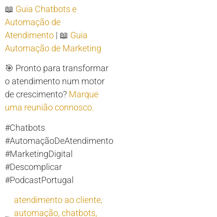
📖
Guia Chatbots e
Automação de
Atendimento
| 📖
Guia
Automação de Marketing
🎯 Pronto para transformar
o atendimento num motor
de crescimento?
Marque
uma reunião connosco.
#Chatbots
#AutomaçãoDeAtendimento
#MarketingDigital
#Descomplicar
#PodcastPortugal
atendimento ao cliente
,
automação
,
chatbots
,