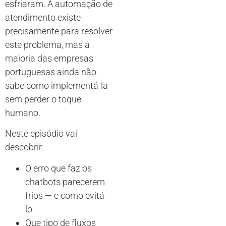
esfriaram. A automação de
atendimento existe
precisamente para resolver
este problema, mas a
maioria das empresas
portuguesas ainda não
sabe como implementá-la
sem perder o toque
humano.
Neste episódio vai
descobrir:
O erro que faz os
chatbots parecerem
frios — e como evitá-
lo
Que tipo de fluxos