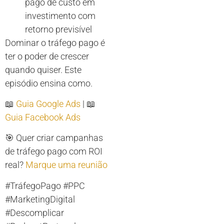
pago de custo em
investimento com
retorno previsível
Dominar o tráfego pago é
ter o poder de crescer
quando quiser. Este
episódio ensina como.
📖
Guia Google Ads
| 📖
Guia Facebook Ads
🎯 Quer criar campanhas
de tráfego pago com ROI
real?
Marque uma reunião
#TráfegoPago #PPC
#MarketingDigital
#Descomplicar