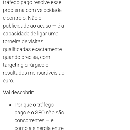
tráfego pago resolve esse
problema com velocidade
e controlo. Não é
publicidade ao acaso — é a
capacidade de ligar uma
torneira de visitas
qualificadas exactamente
quando precisa, com
targeting cirúrgico e
resultados mensuráveis ao
euro.
Vai descobrir:
Por que o tráfego
pago e o SEO não são
concorrentes — e
como a sinergia entre