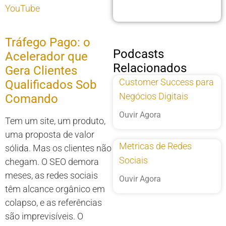
YouTube
Tráfego Pago: o
Podcasts
Acelerador que
Relacionados
Gera Clientes
Customer Success para
Qualificados Sob
Negócios Digitais
Comando
Ouvir Agora
Tem um site, um produto,
uma proposta de valor
Metricas de Redes
sólida. Mas os clientes não
Sociais
chegam. O SEO demora
meses, as redes sociais
Ouvir Agora
têm alcance orgânico em
colapso, e as referências
são imprevisíveis. O