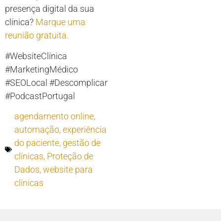
presença digital da sua
clínica?
Marque uma
reunião gratuita.
#WebsiteClínica
#MarketingMédico
#SEOLocal #Descomplicar
#PodcastPortugal
agendamento online
,
automação
,
experiência
do paciente
,
gestão de
clínicas
,
Proteção de
Dados
,
website para
clínicas