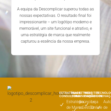
A equipa da Descomplicar superou todas as
nossas expectativas. O resultado final foi
impressionante – um logótipo moderno e
memorável, um site funcional e atrativo, e
uma estratégia de marca que realmente
capturou a essência da nossa empresa.
ESTRATÉGIA E
MARKETING E
WEBSITES
TECNOLO
CONSULTORIA
COMUNICAÇÃO
PODEROSOS
E INOVA
Estratégia
Anúncios
Loja
Aut
de Marca
e Gestão
Online
de