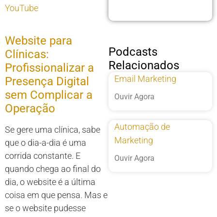
YouTube
Website para
Podcasts
Clínicas:
Relacionados
Profissionalizar a
Email Marketing
Presença Digital
sem Complicar a
Ouvir Agora
Operação
Automação de
Se gere uma clínica, sabe
Marketing
que o dia-a-dia é uma
corrida constante. E
Ouvir Agora
quando chega ao final do
dia, o website é a última
coisa em que pensa. Mas e
se o website pudesse