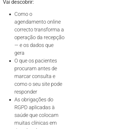
Vai descobrir:
Como o
agendamento online
correcto transforma a
operação da recepção
— e os dados que
gera
O que os pacientes
procuram antes de
marcar consulta e
como o seu site pode
responder
As obrigações do
RGPD aplicadas à
saúde que colocam
muitas clínicas em