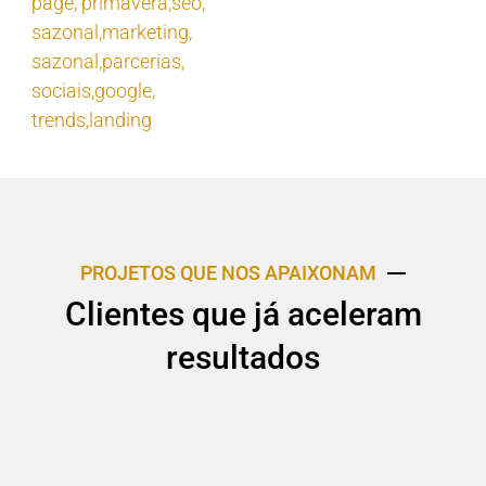
page
,
primavera,seo
,
sazonal,marketing
,
sazonal,parcerias
,
sociais,google
,
trends,landing
PROJETOS QUE NOS APAIXONAM
Clientes que já aceleram
resultados