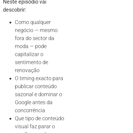
Neste episódio vai
descobrir:
Como qualquer
negócio — mesmo
fora do sector da
moda — pode
capitalizar o
sentimento de
renovação
O timing exacto para
publicar conteúdo
sazonal e dominar o
Google antes da
concorrência
Que tipo de conteúdo
visual faz parar o