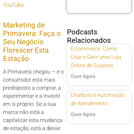
YouTube
Marketing de
Podcasts
Primavera: Faça o
Relacionados
Seu Negócio
E-commerce: Como
Florescer Esta
Criar e Gerir uma Loja
Estação
Online de Sucesso
A Primavera chegou — e o
Ouvir Agora
consumidor está mais
predisposto a comprar, a
Chatbots e Automação
experimentar e a investir
de Atendimento
em si próprio. Se a sua
marca não está a
Ouvir Agora
capitalizar esta mudança
de estação, está a deixar