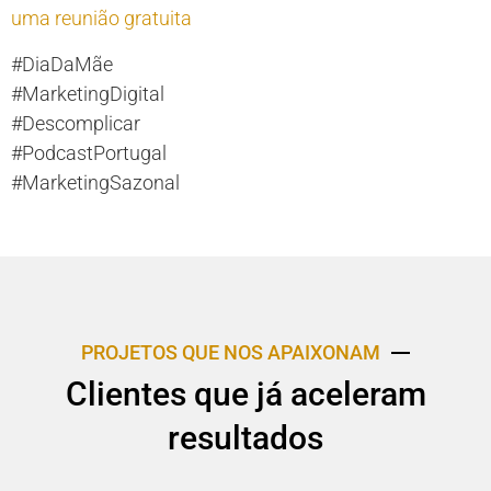
uma reunião gratuita
#DiaDaMãe
#MarketingDigital
#Descomplicar
#PodcastPortugal
#MarketingSazonal
PROJETOS QUE NOS APAIXONAM
Clientes que já aceleram
resultados