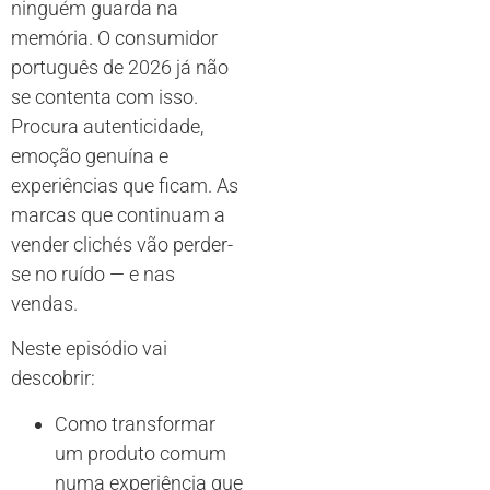
ninguém guarda na
memória. O consumidor
português de 2026 já não
se contenta com isso.
Procura autenticidade,
emoção genuína e
experiências que ficam. As
marcas que continuam a
vender clichés vão perder-
se no ruído — e nas
vendas.
Neste episódio vai
descobrir:
Como transformar
um produto comum
numa experiência que