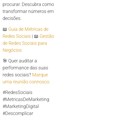
procurar. Descubra como
transformar números em
decisões.
📖
Guia de Métricas de
Redes Sociais
| 📖
Gestão
de Redes Sociais para
Negócios
🎯 Quer auditar a
performance das suas
redes sociais?
Marque
uma reunião connosco.
#RedesSociais
#MetricasDeMarketing
#MarketingDigital
#Descomplicar