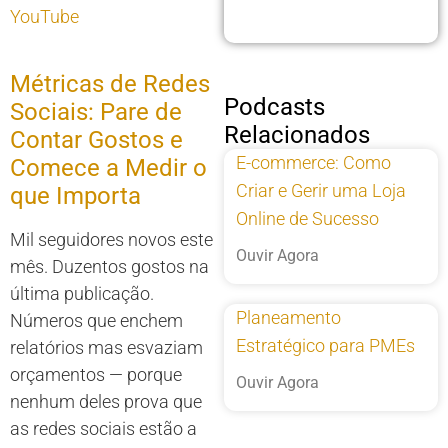
YouTube
Métricas de Redes
Podcasts
Sociais: Pare de
Relacionados
Contar Gostos e
E-commerce: Como
Comece a Medir o
Criar e Gerir uma Loja
que Importa
Online de Sucesso
Mil seguidores novos este
Ouvir Agora
mês. Duzentos gostos na
última publicação.
Planeamento
Números que enchem
Estratégico para PMEs
relatórios mas esvaziam
orçamentos — porque
Ouvir Agora
nenhum deles prova que
as redes sociais estão a