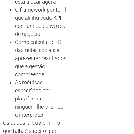
está a usar agora
O framework por funil
que alinha cada KPI
com um objectivo real
de negócio
Como calcular o ROI
das redes sociais e
apresentar resultados
que a gestão
compreende
As métricas
específicas por
plataforma que
ninguém lhe ensinou
a interpretar
Os dados já existem — o
que falta é saber o que