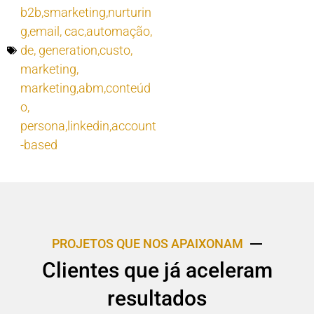
b2b,smarketing,nurturin
g,email
,
cac,automação
,
de
,
generation,custo
,
marketing
,
marketing,abm,conteúd
o
,
persona,linkedin,account
-based
PROJETOS QUE NOS APAIXONAM
Clientes que já aceleram
resultados