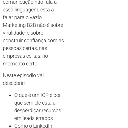
comunicação não fala a
essa linguagem, está a
falar para o vazio.
Marketing B2B não é sobre
viralidade; é sobre
construir confiança com as
pessoas certas, nas
empresas certas, no
momento certo.
Neste episódio vai
descobrir:
O que é um ICP e por
que sem ele está a
desperdiçar recursos
em leads errados
Como o LinkedIn