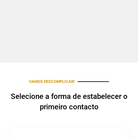
VAMOS DESCOMPLICAR!
Selecione a forma de estabelecer o
primeiro contacto