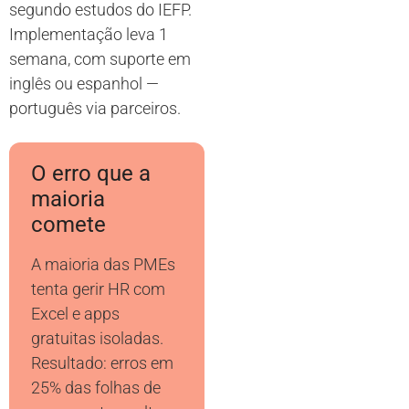
segundo estudos do IEFP.
Implementação leva 1
semana, com suporte em
inglês ou espanhol —
português via parceiros.
O erro que a
maioria
comete
A maioria das PMEs
tenta gerir HR com
Excel e apps
gratuitas isoladas.
Resultado: erros em
25% das folhas de