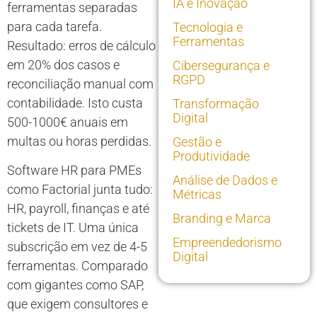
IA e Inovação
ferramentas separadas
para cada tarefa.
Tecnologia e
Ferramentas
Resultado: erros de cálculo
em 20% dos casos e
Cibersegurança e
RGPD
reconciliação manual com
contabilidade. Isto custa
Transformação
Digital
500-1000€ anuais em
multas ou horas perdidas.
Gestão e
Produtividade
Software HR para PMEs
Análise de Dados e
como Factorial junta tudo:
Métricas
HR, payroll, finanças e até
Branding e Marca
tickets de IT. Uma única
Empreendedorismo
subscrição em vez de 4-5
Digital
ferramentas. Comparado
com gigantes como SAP,
que exigem consultores e