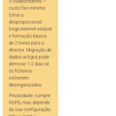
5 colaboradores —
custo fixo mínimo
torna-o
desproporcional.
Exige internet estável
e formação básica
de 2 horas para o
director. Migração de
dados antigos pode
demorar 1-2 dias se
os ficheiros
estiverem
desorganizados.
Privacidade: cumpre
RGPD, mas depende
da sua configuração.