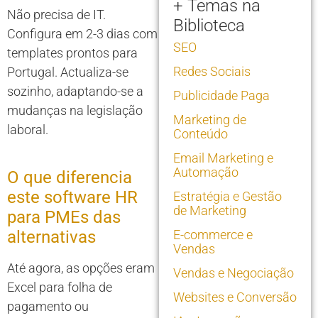
+ Temas na
Não precisa de IT.
Biblioteca
Configura em 2-3 dias com
SEO
templates prontos para
Redes Sociais
Portugal. Actualiza-se
sozinho, adaptando-se a
Publicidade Paga
mudanças na legislação
Marketing de
laboral.
Conteúdo
Email Marketing e
Automação
O que diferencia
este software HR
Estratégia e Gestão
de Marketing
para PMEs das
alternativas
E-commerce e
Vendas
Até agora, as opções eram
Vendas e Negociação
Excel para folha de
Websites e Conversão
pagamento ou