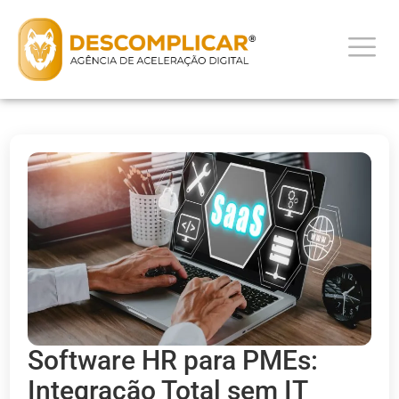
Software HR para PMEs:
Integração Total sem IT