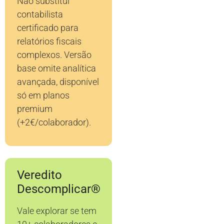
Não substitui
contabilista
certificado para
relatórios fiscais
complexos. Versão
base omite analítica
avançada, disponível
só em planos
premium
(+2€/colaborador).
Veredito
Descomplicar®
Vale explorar se tem