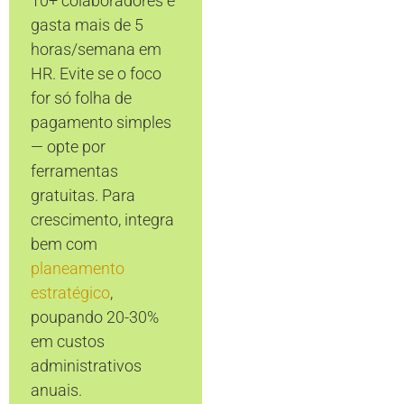
10+ colaboradores e
gasta mais de 5
horas/semana em
HR. Evite se o foco
for só folha de
pagamento simples
— opte por
ferramentas
gratuitas. Para
crescimento, integra
bem com
planeamento
estratégico
,
poupando 20-30%
em custos
administrativos
anuais.