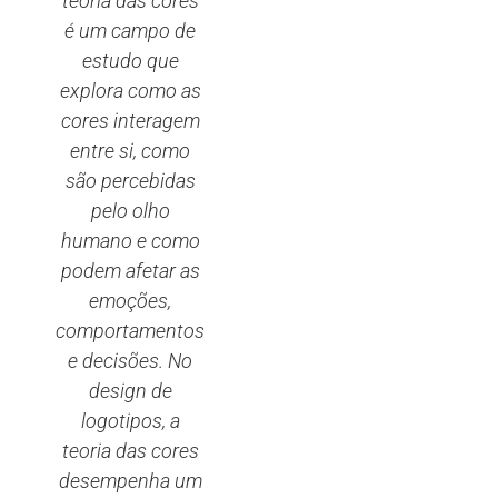
teoria das cores
é um campo de
estudo que
explora como as
cores interagem
entre si, como
são percebidas
pelo olho
humano e como
podem afetar as
emoções,
comportamentos
e decisões. No
design de
logotipos, a
teoria das cores
desempenha um