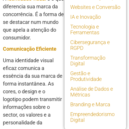
diferencia sua marca da
Websites e Conversão
concorrência. É a forma de
IA e Inovação
se destacar num mundo
Tecnologia e
que apela a atenção do
Ferramentas
consumidor.
Cibersegurança e
RGPD
Comunicação Eficiente
Transformação
Uma identidade visual
Digital
eficaz comunica a
Gestão e
essência da sua marca de
Produtividade
forma instantânea. As
Análise de Dados e
cores, o design e o
Métricas
logotipo podem transmitir
Branding e Marca
informações sobre o
Empreendedorismo
sector, os valores e a
Digital
personalidade da