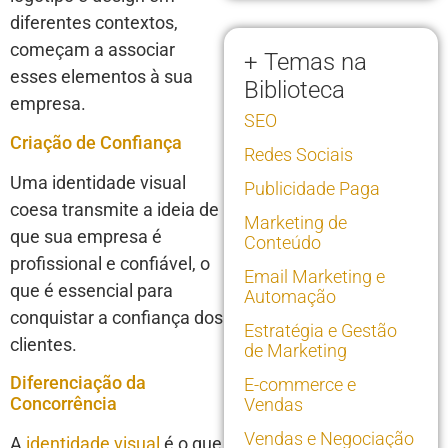
diferentes contextos,
começam a associar
+ Temas na
esses elementos à sua
Biblioteca
empresa.
SEO
Criação de Confiança
Redes Sociais
Uma identidade visual
Publicidade Paga
coesa transmite a ideia de
Marketing de
que sua empresa é
Conteúdo
profissional e confiável, o
Email Marketing e
que é essencial para
Automação
conquistar a confiança dos
Estratégia e Gestão
clientes.
de Marketing
Diferenciação da
E-commerce e
Concorrência
Vendas
Vendas e Negociação
A
identidade visual
é o que