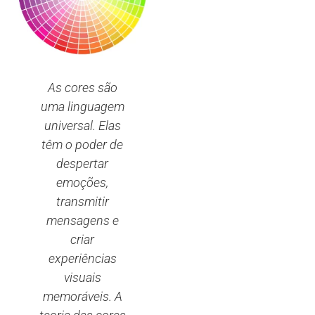
As cores são
uma linguagem
universal. Elas
têm o poder de
despertar
emoções,
transmitir
mensagens e
criar
experiências
visuais
memoráveis. A