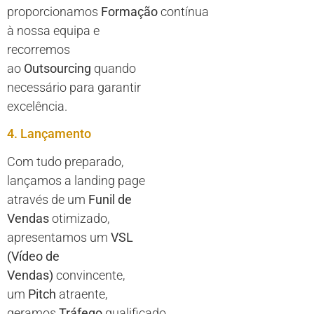
proporcionamos
Formação
contínua
à nossa equipa e
recorremos
ao
Outsourcing
quando
necessário para garantir
excelência.
4. Lançamento
Com tudo preparado,
lançamos a landing page
através de um
Funil de
Vendas
otimizado,
apresentamos um
VSL
(Vídeo de
Vendas)
convincente,
um
Pitch
atraente,
geramos
Tráfego
qualificado,