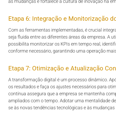
às mudanças e fortalece a cultura de inovação na e
Etapa 6: Integração e Monitorização 
Com as ferramentas implementadas, é crucial integr
seja fluida entre as diferentes áreas da empresa. A u
possibilita monitorizar os KPIs em tempo real, identi
conforme necessário, garantindo uma operação mais e
Etapa 7: Otimização e Atualização Con
A transformação digital é um processo dinâmico. Apó
os resultados e faça os ajustes necessários para otim
contínua assegura que a empresa se mantenha compe
ampliados com o tempo. Adotar uma mentalidade de 
se às novas tendências tecnológicas e às mudanças