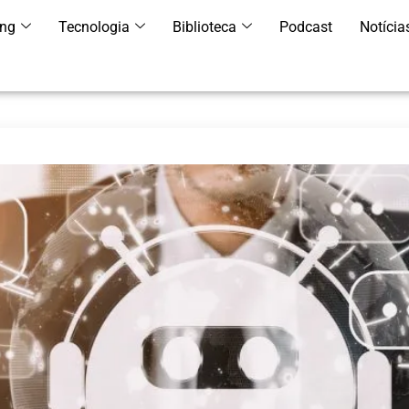
ing
Tecnologia
Biblioteca
Podcast
Notícia