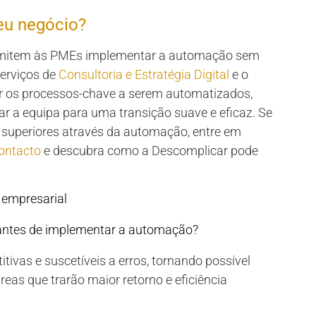
eu negócio?
ermitem às PMEs implementar a automação sem
erviços de
Consultoria e Estratégia Digital
e o
car os processos-chave a serem automatizados,
r a equipa para uma transição suave e eficaz. Se
s superiores através da automação, entre em
ontacto
e descubra como a Descomplicar pode
 empresarial
 antes de implementar a automação?
tivas e suscetíveis a erros, tornando possível
eas que trarão maior retorno e eficiência