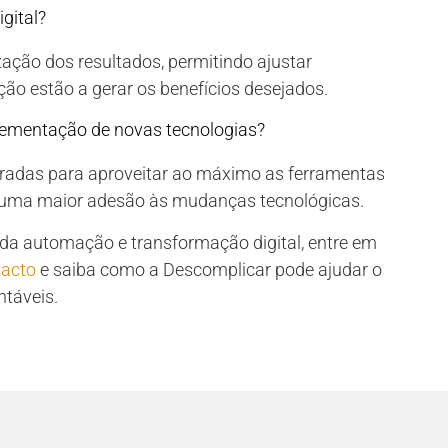
gital?
ação dos resultados, permitindo ajustar
ção estão a gerar os benefícios desejados.
lementação de novas tecnologias?
aradas para aproveitar ao máximo as ferramentas
uma maior adesão às mudanças tecnológicas.
s da automação e transformação digital, entre em
tacto
e saiba como a Descomplicar pode ajudar o
ntáveis.