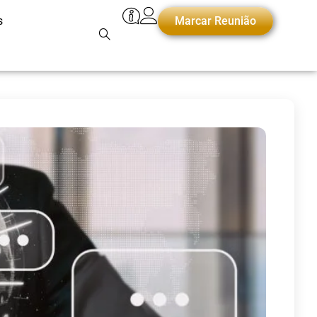
s
Marcar Reunião