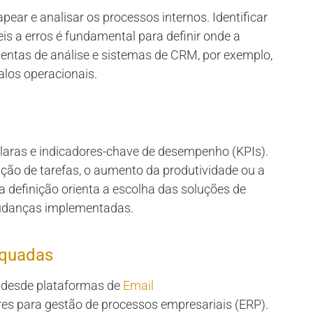
ar e analisar os processos internos. Identificar
is a erros é fundamental para definir onde a
entas de análise e sistemas de CRM, por exemplo,
alos operacionais.
claras e indicadores-chave de desempenho (KPIs).
ção de tarefas, o aumento da produtividade ou a
a definição orienta a escolha das soluções de
mudanças implementadas.
equadas
 desde plataformas de
Email
es para gestão de processos empresariais (ERP).