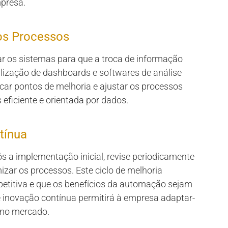
mpresa.
dos Processos
ar os sistemas para que a troca de informação
tilização de dashboards e softwares de análise
ficar pontos de melhoria e ajustar os processos
ficiente e orientada por dados.
tínua
s a implementação inicial, revise periodicamente
izar os processos. Este ciclo de melhoria
titiva e que os benefícios da automação sejam
inovação contínua permitirá à empresa adaptar-
 no mercado.