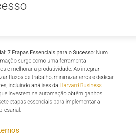
cesso
al: 7 Etapas Essenciais para o Sucesso:
Num
utomação surge como uma ferramenta
os e melhorar a produtividade. Ao integrar
 fluxos de trabalho, minimizar erros e dedicar
es, incluindo análises da
Harvard Business
 que investem na automação obtêm ganhos
 sete etapas essenciais para implementar a
resarial.
ternos