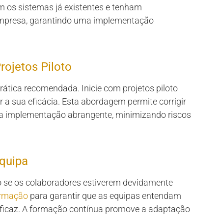
m os sistemas já existentes e tenham
empresa, garantindo uma implementação
ojetos Piloto
tica recomendada. Inicie com projetos piloto
r a sua eficácia. Esta abordagem permite corrigir
 da implementação abrangente, minimizando riscos
quipa
o se os colaboradores estiverem devidamente
ormação
para garantir que as equipas entendam
 eficaz. A formação contínua promove a adaptação