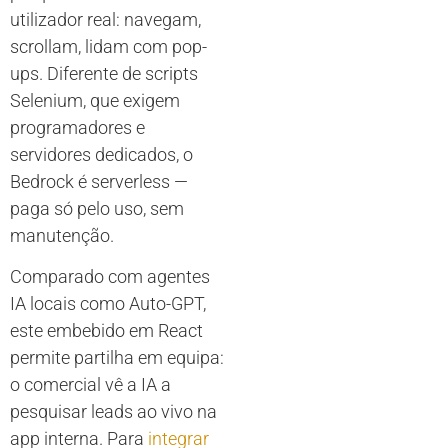
utilizador real: navegam,
scrollam, lidam com pop-
ups. Diferente de scripts
Selenium, que exigem
programadores e
servidores dedicados, o
Bedrock é serverless —
paga só pelo uso, sem
manutenção.
Comparado com agentes
IA locais como Auto-GPT,
este embebido em React
permite partilha em equipa:
o comercial vê a IA a
pesquisar leads ao vivo na
app interna. Para
integrar