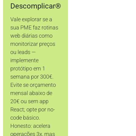
Descomplicar®
Vale explorar se a
sua PME faz rotinas
web diárias como
monitorizar preços
ou leads —
implemente
protótipo em 1
semana por 300€.
Evite se orçamento
mensal abaixo de
20€ ou sem app
React; opte por no-
code básico.
Honesto: acelera
operações 3x, mas