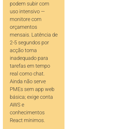
podem subir com
uso intensivo —
monitore com
orçamentos
mensais. Latência de
2-5 segundos por
acção torna
inadequado para
tarefas em tempo
real como chat.
Ainda não serve
PMEs sem app web
básica; exige conta
AWS e
conhecimentos
React mínimos.