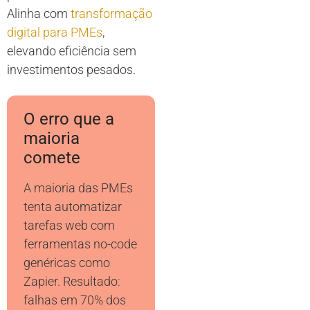
Alinha com
transformação
digital para PMEs
,
elevando eficiência sem
investimentos pesados.
O erro que a
maioria
comete
A maioria das PMEs
tenta automatizar
tarefas web com
ferramentas no-code
genéricas como
Zapier. Resultado:
falhas em 70% dos