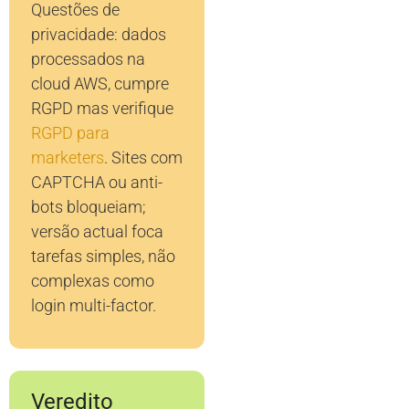
Questões de
privacidade: dados
processados na
cloud AWS, cumpre
RGPD mas verifique
RGPD para
marketers
. Sites com
CAPTCHA ou anti-
bots bloqueiam;
versão actual foca
tarefas simples, não
complexas como
login multi-factor.
Veredito