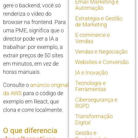
Email Marketing e
gere o backend; você só
Automação
renderiza o vídeo do
Estratégia e Gestão
browser na frontend. Para
de Marketing
uma PME, significa que o
E-commerce e
director pode ver a IA a
Vendas
trabalhar: por exemplo, a
Vendas e Negociação
extrair preços de 50 sites
Websites e Conversão
em minutos, em vez de
horas manuais.
IA e Inovação
Tecnologia e
Consulte o
anúncio original
Ferramentas
da AWS
para o código de
Cibersegurança e
exemplo em React, que
RGPD
clona e corre localmente.
Transformação
Digital
O que diferencia
Gestão e