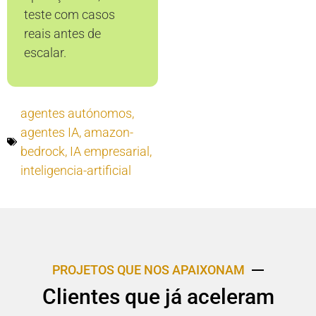
teste com casos
reais antes de
escalar.
agentes autónomos
,
agentes IA
,
amazon-
bedrock
,
IA empresarial
,
inteligencia-artificial
PROJETOS QUE NOS APAIXONAM
Clientes que já aceleram