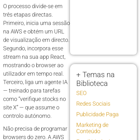
O processo divide-se em
três etapas directas.
Primeiro, inicia uma sessão
na AWS e obtém um URL
de visualização em directo.
Segundo, incorpora esse
stream na sua app React,
mostrando o browser ao
utilizador em tempo real.
+ Temas na
Terceiro, liga um agente IA
Biblioteca
— treinado para tarefas
SEO
como “verifique stocks no
Redes Sociais
site X” — que assume o
Publicidade Paga
controlo autónomo.
Marketing de
Não precisa de programar
Conteúdo
browsers do zero. A AWS