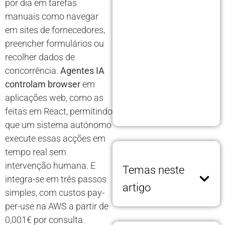
por dia em tarefas
manuais como navegar
em sites de fornecedores,
preencher formulários ou
recolher dados de
concorrência.
Agentes IA
controlam browser
em
aplicações web, como as
feitas em React, permitindo
que um sistema autónomo
execute essas acções em
tempo real sem
intervenção humana. E
Temas neste
integra-se em três passos
artigo
simples, com custos pay-
per-use na AWS a partir de
0,001€ por consulta.