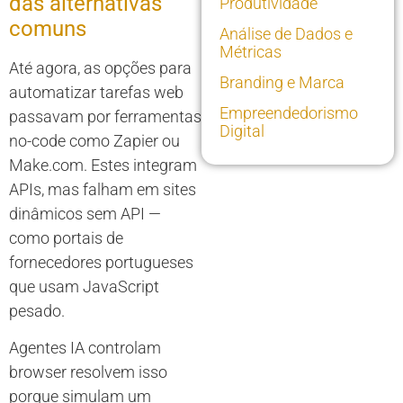
das alternativas
Produtividade
comuns
Análise de Dados e
Métricas
Até agora, as opções para
Branding e Marca
automatizar tarefas web
Empreendedorismo
passavam por ferramentas
Digital
no-code como Zapier ou
Make.com. Estes integram
APIs, mas falham em sites
dinâmicos sem API —
como portais de
fornecedores portugueses
que usam JavaScript
pesado.
Agentes IA controlam
browser resolvem isso
porque simulam um