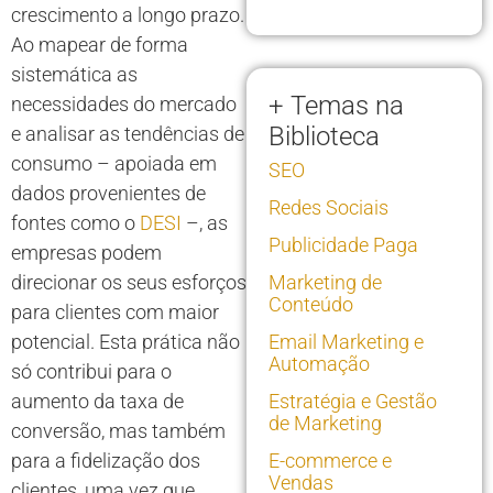
crescimento a longo prazo.
Ao mapear de forma
sistemática as
+ Temas na
necessidades do mercado
Biblioteca
e analisar as tendências de
consumo – apoiada em
SEO
dados provenientes de
Redes Sociais
fontes como o
DESI
–, as
Publicidade Paga
empresas podem
direcionar os seus esforços
Marketing de
Conteúdo
para clientes com maior
potencial. Esta prática não
Email Marketing e
Automação
só contribui para o
aumento da taxa de
Estratégia e Gestão
de Marketing
conversão, mas também
para a fidelização dos
E-commerce e
Vendas
clientes, uma vez que