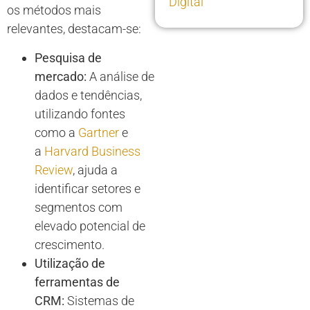
Digital
os métodos mais
relevantes, destacam-se:
Pesquisa de
mercado:
A análise de
dados e tendências,
utilizando fontes
como a
Gartner
e
a
Harvard Business
Review
, ajuda a
identificar setores e
segmentos com
elevado potencial de
crescimento.
Utilização de
ferramentas de
CRM:
Sistemas de