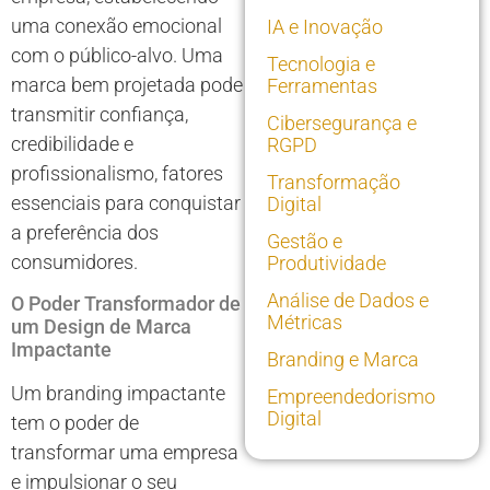
uma conexão emocional
IA e Inovação
com o público-alvo. Uma
Tecnologia e
marca bem projetada pode
Ferramentas
transmitir confiança,
Cibersegurança e
credibilidade e
RGPD
profissionalismo, fatores
Transformação
essenciais para conquistar
Digital
a preferência dos
Gestão e
consumidores.
Produtividade
Análise de Dados e
O Poder Transformador de
Métricas
um Design de Marca
Impactante
Branding e Marca
Um branding impactante
Empreendedorismo
Digital
tem o poder de
transformar uma empresa
e impulsionar o seu