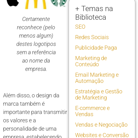
+ Temas na
Biblioteca
Certamente
SEO
reconhece (pelo
menos algum)
Redes Sociais
destes logotipos
Publicidade Paga
sem a referência
Marketing de
ao nome da
Conteúdo
empresa.
Email Marketing e
Automação
Estratégia e Gestão
Além disso, o design da
de Marketing
marca também é
E-commerce e
importante para transmitir
Vendas
os valores e a
Vendas e Negociação
personalidade de uma
Websites e Conversão
empresa, estabelecendo