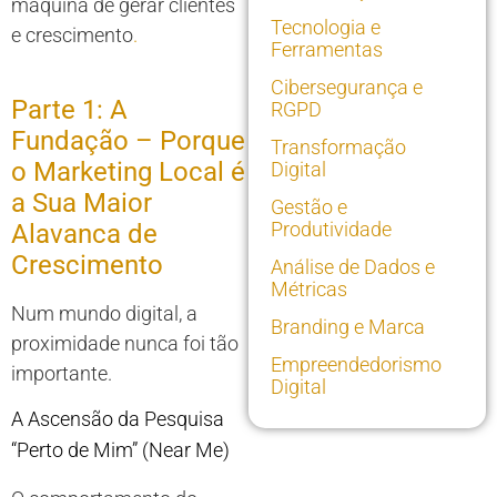
máquina de gerar clientes
Tecnologia e
e crescimento
.
Ferramentas
Cibersegurança e
Parte 1: A
RGPD
Fundação – Porque
Transformação
o Marketing Local é
Digital
a Sua Maior
Gestão e
Produtividade
Alavanca de
Crescimento
Análise de Dados e
Métricas
Num mundo digital, a
Branding e Marca
proximidade nunca foi tão
Empreendedorismo
importante.
Digital
A Ascensão da Pesquisa
“Perto de Mim” (Near Me)