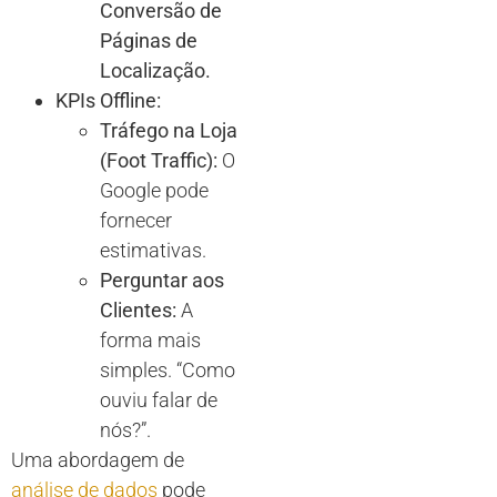
Conversão de
Páginas de
Localização.
KPIs Offline:
Tráfego na Loja
(Foot Traffic):
O
Google pode
fornecer
estimativas.
Perguntar aos
Clientes:
A
forma mais
simples. “Como
ouviu falar de
nós?”.
Uma abordagem de
análise de dados
pode