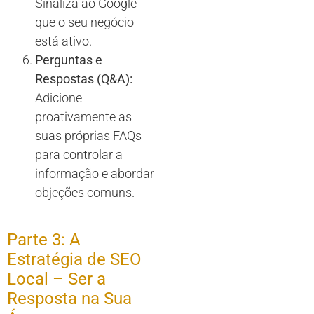
Sinaliza ao Google
que o seu negócio
está ativo.
Perguntas e
Respostas (Q&A):
Adicione
proativamente as
suas próprias FAQs
para controlar a
informação e abordar
objeções comuns.
Parte 3: A
Estratégia de SEO
Local – Ser a
Resposta na Sua