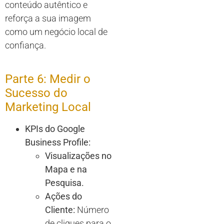
conteúdo autêntico e
reforça a sua imagem
como um negócio local de
confiança.
Parte 6: Medir o
Sucesso do
Marketing Local
KPIs do Google
Business Profile:
Visualizações no
Mapa e na
Pesquisa.
Ações do
Cliente:
Número
de cliques para o