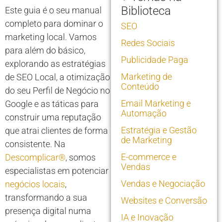
Biblioteca
Este guia é o seu manual
completo para dominar o
SEO
marketing local. Vamos
Redes Sociais
para além do básico,
Publicidade Paga
explorando as estratégias
Marketing de
de SEO Local, a otimização
Conteúdo
do seu Perfil de Negócio no
Email Marketing e
Google e as táticas para
Automação
construir uma reputação
Estratégia e Gestão
que atrai clientes de forma
de Marketing
consistente. Na
E-commerce e
Descomplicar®
, somos
Vendas
especialistas em potenciar
Vendas e Negociação
negócios locais
,
transformando a sua
Websites e Conversão
presença digital numa
IA e Inovação