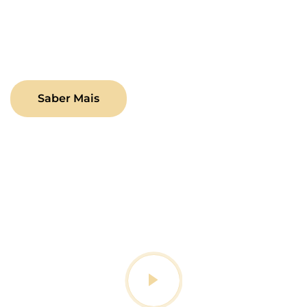
Deixe-nos simplificar o complexo e impulsionar o
seu crescimento no ambiente digital.
Saber Mais