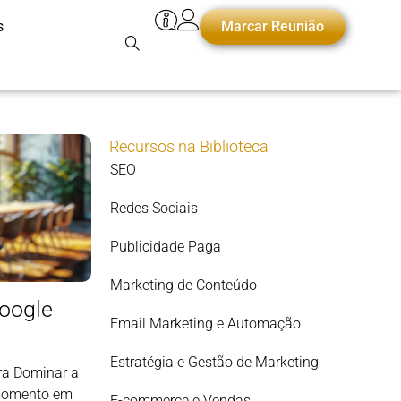
s
Marcar Reunião
Recursos na Biblioteca
SEO
Redes Sociais
Publicidade Paga
Marketing de Conteúdo
Google
Email Marketing e Automação
Estratégia e Gestão de Marketing
ra Dominar a
 momento em
E-commerce e Vendas