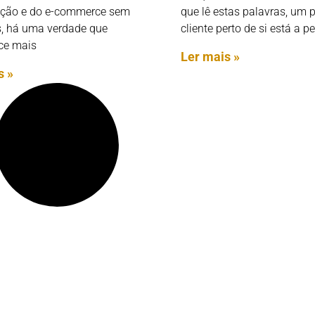
ação e do e-commerce sem
que lê estas palavras, um 
as, há uma verdade que
cliente perto de si está a p
ce mais
Ler mais »
s »