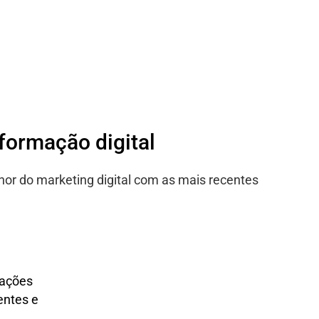
sformação digital
hor do marketing digital com as mais recentes
lações
entes e