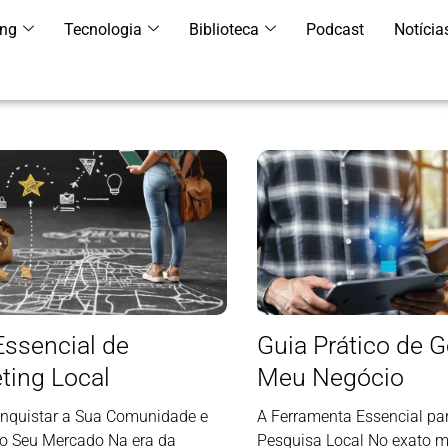
ing
Tecnologia
Biblioteca
Podcast
Notícia
Essencial de
Guia Prático de 
ting Local
Meu Negócio
quistar a Sua Comunidade e
A Ferramenta Essencial pa
o Seu Mercado Na era da
Pesquisa Local No exato