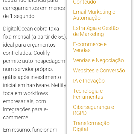
Conteúdo
carregamentos em menos
Email Marketing e
de 1 segundo.
Automação
Estratégia e Gestão
DigitalOcean cobra taxa
de Marketing
fixa mensal (a partir de 5€),
E-commerce e
ideal para orçamentos
Vendas
controlados. Coolify
Vendas e Negociação
permite auto-hospedagem
num servidor próprio,
Websites e Conversão
grátis após investimento
IA e Inovação
inicial em hardware. Netlify
Tecnologia e
foca em workflows
Ferramentas
empresariais, com
Cibersegurança e
integrações para e-
RGPD
commerce.
Transformação
Digital
Em resumo, funcionam