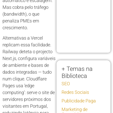
automático e escalagem.
Mas cobra pelo tráfego
(bandwidth), o que
penaliza PMEs em
crescimento.
Alternativas a Vercel
replicam essa facilidade.
Railway deteta o projecto
Next.js, configura variáveis
de ambiente e bases de
+ Temas na
dados integradas — tudo
Biblioteca
num clique. Cloudflare
SEO
Pages usa ‘edge
Redes Sociais
computing’: serve o site de
servidores próximos dos
Publicidade Paga
visitantes em Portugal,
Marketing de
reduzindo latência para