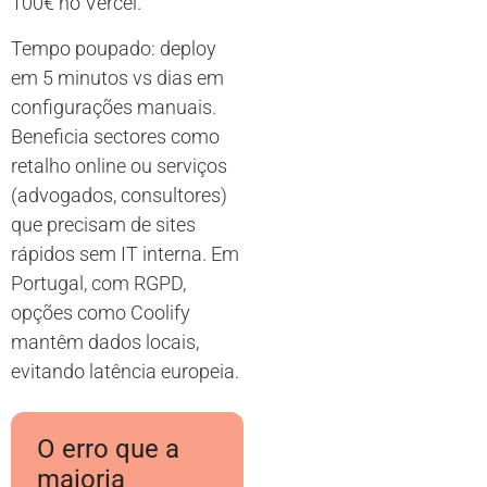
100€ no Vercel.
Tempo poupado: deploy
em 5 minutos vs dias em
configurações manuais.
Beneficia sectores como
retalho online ou serviços
(advogados, consultores)
que precisam de sites
rápidos sem IT interna. Em
Portugal, com RGPD,
opções como Coolify
mantêm dados locais,
evitando latência europeia.
O erro que a
maioria