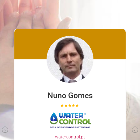
Nuno Gomes
watercontrol.pt