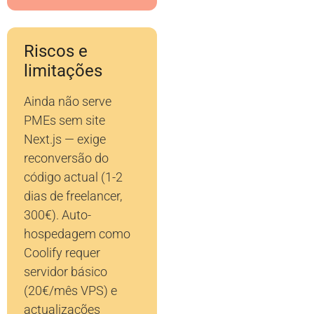
Riscos e
limitações
Ainda não serve
PMEs sem site
Next.js — exige
reconversão do
código actual (1-2
dias de freelancer,
300€). Auto-
hospedagem como
Coolify requer
servidor básico
(20€/mês VPS) e
actualizações