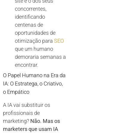
site e o dos seus
concorrentes,
identificando
centenas de
oportunidades de
otimização para
SEO
que um humano
demoraria semanas a
encontrar.
O Papel Humano na Era da
IA: O Estratega, o Criativo,
o Empático
A IA vai substituir os
profissionais de
marketing?
Não. Mas os
marketers que usam IA