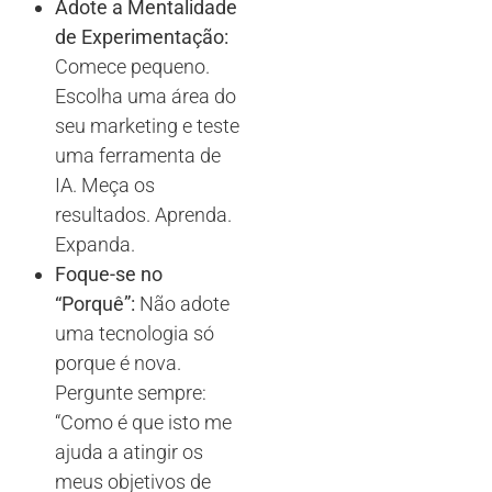
Adote a Mentalidade
de Experimentação:
Comece pequeno.
Escolha uma área do
seu marketing e teste
uma ferramenta de
IA. Meça os
resultados. Aprenda.
Expanda.
Foque-se no
“Porquê”:
Não adote
uma tecnologia só
porque é nova.
Pergunte sempre:
“Como é que isto me
ajuda a atingir os
meus objetivos de