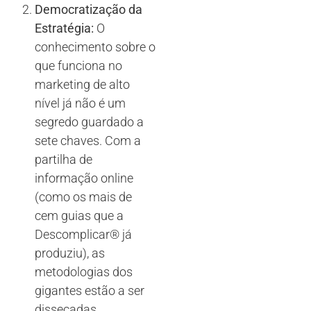
Democratização da
Estratégia:
O
conhecimento sobre o
que funciona no
marketing de alto
nível já não é um
segredo guardado a
sete chaves. Com a
partilha de
informação online
(como os mais de
cem guias que a
Descomplicar® já
produziu), as
metodologias dos
gigantes estão a ser
dissecadas,