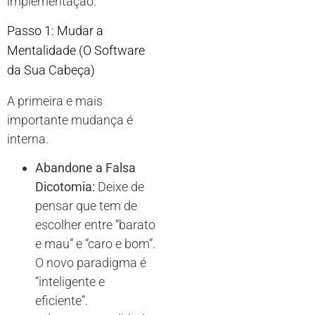
implementação.
Passo 1: Mudar a
Mentalidade (O Software
da Sua Cabeça)
A primeira e mais
importante mudança é
interna.
Abandone a Falsa
Dicotomia:
Deixe de
pensar que tem de
escolher entre “barato
e mau” e “caro e bom”.
O novo paradigma é
“inteligente e
eficiente”.