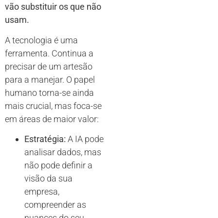
vão substituir os que não
usam.
A tecnologia é uma
ferramenta. Continua a
precisar de um artesão
para a manejar. O papel
humano torna-se ainda
mais crucial, mas foca-se
em áreas de maior valor:
Estratégia:
A IA pode
analisar dados, mas
não pode definir a
visão da sua
empresa,
compreender as
nuances do seu