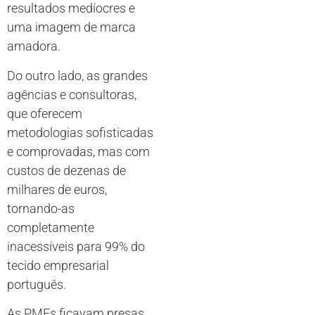
resultados medíocres e
uma imagem de marca
amadora.
Do outro lado, as grandes
agências e consultoras,
que oferecem
metodologias sofisticadas
e comprovadas, mas com
custos de dezenas de
milhares de euros,
tornando-as
completamente
inacessíveis para 99% do
tecido empresarial
português.
As PMEs ficavam presas