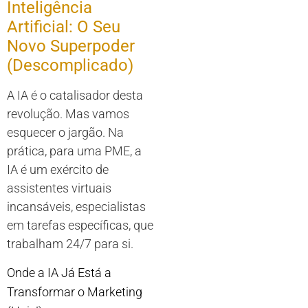
Inteligência
Artificial: O Seu
Novo Superpoder
(Descomplicado)
A IA é o catalisador desta
revolução. Mas vamos
esquecer o jargão. Na
prática, para uma PME, a
IA é um exército de
assistentes virtuais
incansáveis, especialistas
em tarefas específicas, que
trabalham 24/7 para si.
Onde a IA Já Está a
Transformar o Marketing