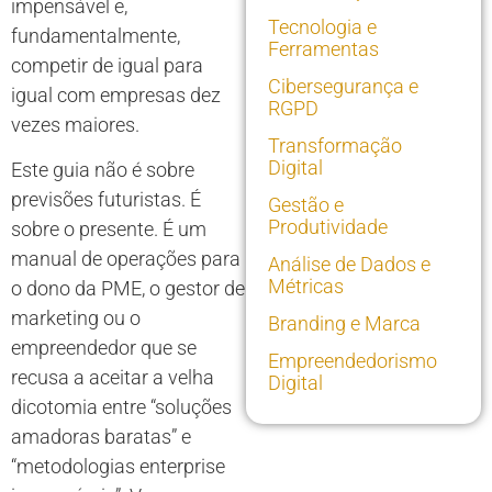
impensável e,
Tecnologia e
fundamentalmente,
Ferramentas
competir de igual para
Cibersegurança e
igual com empresas dez
RGPD
vezes maiores.
Transformação
Digital
Este guia não é sobre
previsões futuristas. É
Gestão e
Produtividade
sobre o presente. É um
manual de operações para
Análise de Dados e
Métricas
o dono da PME, o gestor de
marketing ou o
Branding e Marca
empreendedor que se
Empreendedorismo
recusa a aceitar a velha
Digital
dicotomia entre “soluções
amadoras baratas” e
“metodologias enterprise