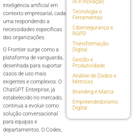
IA e Inovação
inteligência artificial em
Tecnologia e
contexto empresarial, cada
Ferramentas
uma respondendo a
Cibersegurança e
necessidades específicas
RGPD
das organizações.
Transformação
O Frontier surge como a
Digital
plataforma de vanguarda,
Gestão e
desenhada para suportar
Produtividade
casos de uso mais
Análise de Dados e
exigentes e complexos. O
Métricas
ChatGPT Enterprise, já
Branding e Marca
estabelecido no mercado,
Empreendedorismo
continua a evoluir como
Digital
solução conversacional
para equipas e
departamentos. O Codex,