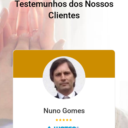
Testemunhos dos Nossos
Clientes
Nuno Ferreira
familyclinic.pt