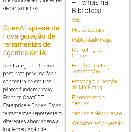
mensurável em diferentes
+ Temas na
departamentos.
Biblioteca
SEO
OpenAI apresenta
Redes Sociais
nova geração de
Publicidade Paga
ferramentas de
Marketing de
agentes de IA
Conteúdo
A estratégia da OpenAI
Email Marketing e
Automação
para esta próxima fase
concentra-se em três
Estratégia e Gestão
de Marketing
pilares fundamentais:
Frontier, ChatGPT
E-commerce e
Vendas
Enterprise e Codex. Estas
ferramentas representam
Vendas e Negociação
diferentes abordagens à
Websites e Conversão
implementação de