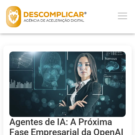
Agentes de IA: A Próxima
Fase Empresarial da OpenAI