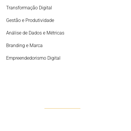
Transformação Digital
Gestão e Produtividade
Análise de Dados e Métricas
Branding e Marca
Empreendedorismo Digital
DESCOMPLICAR 360º
A Solução Integral para o