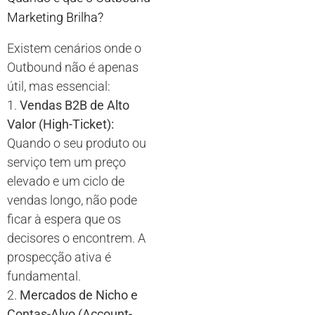
Marketing Brilha?
Existem cenários onde o
Outbound não é apenas
útil, mas essencial:
1.
Vendas B2B de Alto
Valor (High-Ticket):
Quando o seu produto ou
serviço tem um preço
elevado e um ciclo de
vendas longo, não pode
ficar à espera que os
decisores o encontrem. A
prospecção ativa é
fundamental.
2.
Mercados de Nicho e
Contas-Alvo (Account-