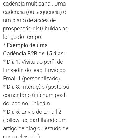
cadência multicanal. Uma
cadência (ou sequência) é
um plano de ações de
prospecção distribuídas ao
longo do tempo.
*
Exemplo de uma
Cadência B2B de 15 dias:
*
Dia 1:
Visita ao perfil do
LinkedIn do lead. Envio do
Email 1 (personalizado).
*
Dia 3:
Interação (gosto ou
comentário útil) num post
do lead no LinkedIn.
*
Dia 5:
Envio do Email 2
(follow-up, partilhando um
artigo de blog ou estudo de
caso relevante).