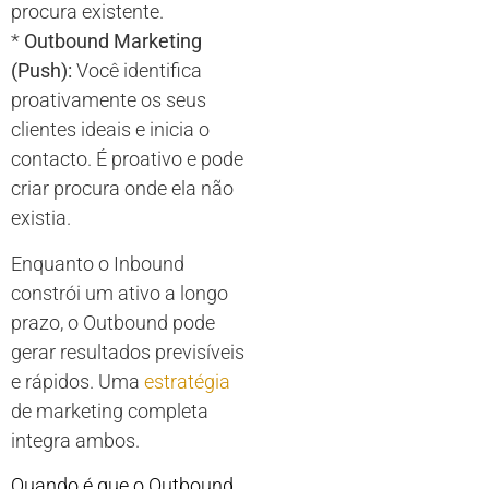
procura existente.
*
Outbound Marketing
(Push):
Você identifica
proativamente os seus
clientes ideais e inicia o
contacto. É proativo e pode
criar procura onde ela não
existia.
Enquanto o Inbound
constrói um ativo a longo
prazo, o Outbound pode
gerar resultados previsíveis
e rápidos. Uma
estratégia
de marketing completa
integra ambos.
Quando é que o Outbound