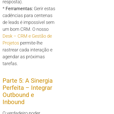
resposta).
*
Ferramentas:
Gerir estas
cadências para centenas
de leads é impossível sem
um bom CRM. O nosso
Desk – CRM e Gestão de
Projetos
permite-lhe
rastrear cada interação e
agendar as próximas
tarefas.
Parte 5: A Sinergia
Perfeita – Integrar
Outbound e
Inbound
O verdadeiro poder