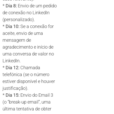
*
Dia 8:
Envio de um pedido
de conexão no LinkedIn
(personalizado).
*
Dia 10:
Se a conexão for
aceite, envio de uma
mensagem de
agradecimento e início de
uma conversa de valor no
LinkedIn.
*
Dia 12:
Chamada
telefónica (se o número
estiver disponível e houver
justificação).
*
Dia 15:
Envio do Email 3
(o “break-up email”, uma
última tentativa de obter