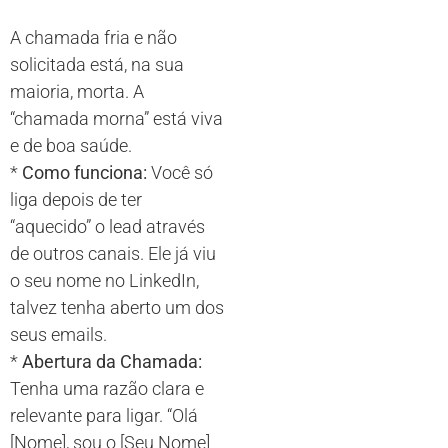
A chamada fria e não
solicitada está, na sua
maioria, morta. A
“chamada morna” está viva
e de boa saúde.
*
Como funciona:
Você só
liga depois de ter
“aquecido” o lead através
de outros canais. Ele já viu
o seu nome no LinkedIn,
talvez tenha aberto um dos
seus emails.
*
Abertura da Chamada:
Tenha uma razão clara e
relevante para ligar. “Olá
[Nome], sou o [Seu Nome]