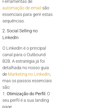
Ferramentas de
automação de email
são
essenciais para gerir estas
sequências.
2. Social Selling no
LinkedIn
O LinkedIn é o principal
canal para o Outbound
B2B. A estratégia já foi
detalhada no nosso guia
de
Marketing no LinkedIn
,
mas os passos essenciais
são:
1.
Otimização do Perfil:
O
seu perfil é a sua landing
page.