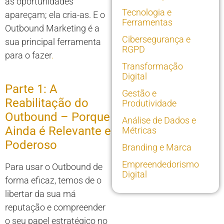
as oportunidades
Tecnologia e
apareçam; ela cria-as. E o
Ferramentas
Outbound Marketing é a
Cibersegurança e
sua principal ferramenta
RGPD
para o fazer
.
Transformação
Digital
Parte 1: A
Gestão e
Reabilitação do
Produtividade
Outbound – Porque
Análise de Dados e
Ainda é Relevante e
Métricas
Poderoso
Branding e Marca
Empreendedorismo
Para usar o Outbound de
Digital
forma eficaz, temos de o
libertar da sua má
reputação e compreender
o seu papel estratégico no