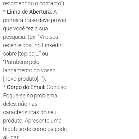
recomendou o contacto”).
*
Linha de Abertura:
A
primeira frase deve provar
que você fez a sua
pesquisa. (Ex: “Vi o seu
recente post no LinkedIn
sobre [tópico]…” ou
“Parabéns pelo
lançamento do vosso
[novo produto]…”).
*
Corpo do Email:
Conciso.
Foque-se no problema
deles, não nas
características do seu
produto. Apresente uma
hipótese de como os pode
ajudar.