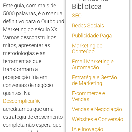
Este guia, com mais de
Biblioteca
5000 palavras, é o manual
SEO
definitivo para o Outbound
Redes Sociais
Marketing do século XXI.
Publicidade Paga
Vamos desconstruir os
mitos, apresentar as
Marketing de
Conteúdo
metodologias e as
ferramentas que
Email Marketing e
Automação
transformam a
prospecção fria em
Estratégia e Gestão
de Marketing
conversas de negócio
quentes. Na
E-commerce e
Vendas
Descomplicar®
,
acreditamos que uma
Vendas e Negociação
estratégia de crescimento
Websites e Conversão
completa não espera que
IA e Inovação