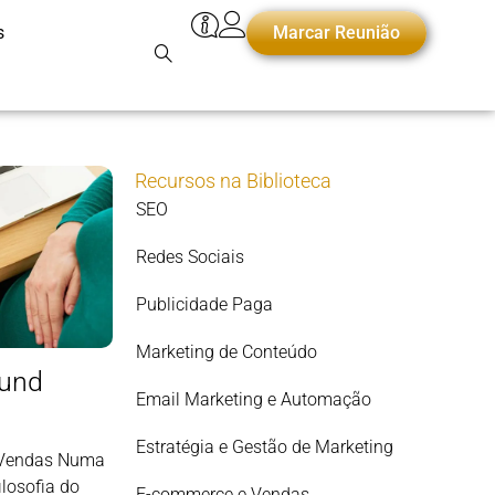
s
Marcar Reunião
Recursos na Biblioteca
SEO
Redes Sociais
Publicidade Paga
Marketing de Conteúdo
ound
Email Marketing e Automação
Estratégia e Gestão de Marketing
r Vendas Numa
ilosofia do
E-commerce e Vendas