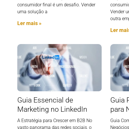
consumidor final é um desafio. Vender
consumid
uma solução a
Vender u
outra em
Ler mais »
Ler mai
Guia Essencial de
Guia 
Marketing no LinkedIn
para 
A Estratégia para Crescer em B2B No
Guia Com
vasto panorama das redes sociais, o
Negócios