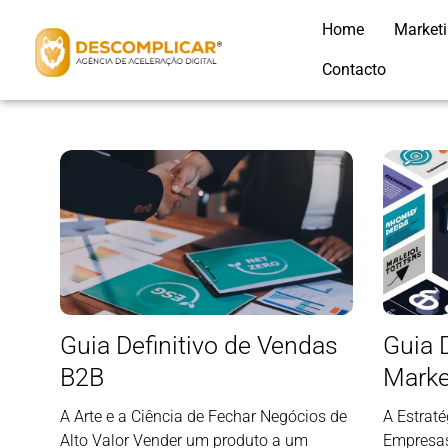
Home
Market
Contacto
Guia Definitivo de Vendas
Guia D
B2B
Marke
A Arte e a Ciência de Fechar Negócios de
A Estraté
Alto Valor Vender um produto a um
Empresas