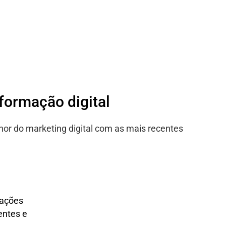
sformação digital
hor do marketing digital com as mais recentes
lações
entes e