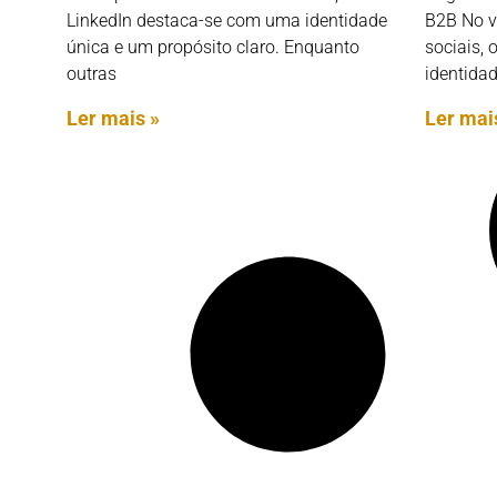
LinkedIn destaca-se com uma identidade
B2B No v
única e um propósito claro. Enquanto
sociais,
outras
identida
Ler mais »
Ler mai