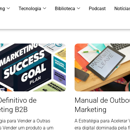
ing
Tecnologia
Biblioteca
Podcast
Notícia
efinitivo de
Manual de Outb
ting B2B
Marketing
gia para Vender a Outras
A Estratégia para Acelera
 Vender um produto a um
era digital dominada pela f