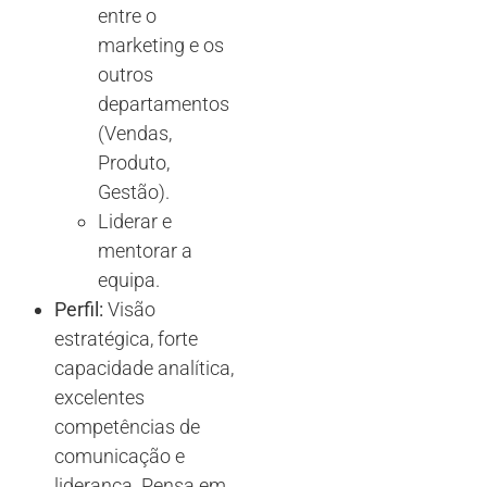
entre o
marketing e os
outros
departamentos
(Vendas,
Produto,
Gestão).
Liderar e
mentorar a
equipa.
Perfil:
Visão
estratégica, forte
capacidade analítica,
excelentes
competências de
comunicação e
liderança. Pensa em