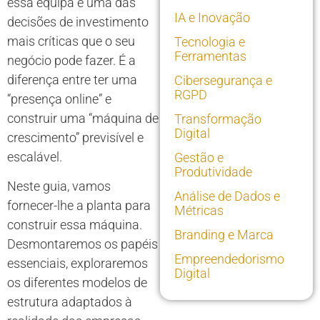
essa equipa é uma das
IA e Inovação
decisões de investimento
mais críticas que o seu
Tecnologia e
Ferramentas
negócio pode fazer. É a
diferença entre ter uma
Cibersegurança e
RGPD
“presença online” e
construir uma “máquina de
Transformação
Digital
crescimento” previsível e
escalável.
Gestão e
Produtividade
Neste guia, vamos
Análise de Dados e
fornecer-lhe a planta para
Métricas
construir essa máquina.
Branding e Marca
Desmontaremos os papéis
Empreendedorismo
essenciais, exploraremos
Digital
os diferentes modelos de
estrutura adaptados à