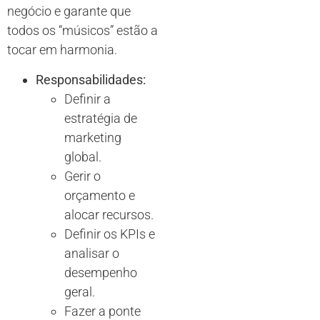
negócio e garante que
todos os “músicos” estão a
tocar em harmonia.
Responsabilidades:
Definir a
estratégia de
marketing
global.
Gerir o
orçamento e
alocar recursos.
Definir os KPIs e
analisar o
desempenho
geral.
Fazer a ponte