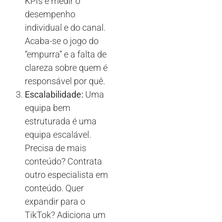
KPIs e medir o
desempenho
individual e do canal.
Acaba-se o jogo do
“empurra” e a falta de
clareza sobre quem é
responsável por quê.
Escalabilidade:
Uma
equipa bem
estruturada é uma
equipa escalável.
Precisa de mais
conteúdo? Contrata
outro especialista em
conteúdo. Quer
expandir para o
TikTok? Adiciona um