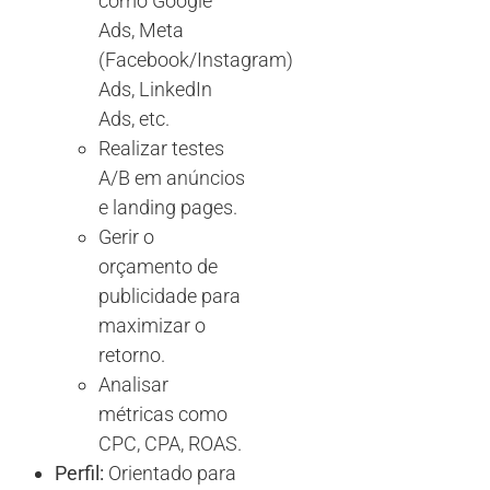
como Google
Ads, Meta
(Facebook/Instagram)
Ads, LinkedIn
Ads, etc.
Realizar testes
A/B em anúncios
e landing pages.
Gerir o
orçamento de
publicidade para
maximizar o
retorno.
Analisar
métricas como
CPC, CPA, ROAS.
Perfil:
Orientado para