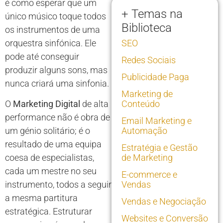
é como esperar que um
+ Temas na
único músico toque todos
Biblioteca
os instrumentos de uma
orquestra sinfónica. Ele
SEO
pode até conseguir
Redes Sociais
produzir alguns sons, mas
Publicidade Paga
nunca criará uma sinfonia.
Marketing de
O
Marketing Digital
de alta
Conteúdo
performance não é obra de
Email Marketing e
um génio solitário; é o
Automação
resultado de uma equipa
Estratégia e Gestão
coesa de especialistas,
de Marketing
cada um mestre no seu
E-commerce e
instrumento, todos a seguir
Vendas
a mesma partitura
Vendas e Negociação
estratégica. Estruturar
Websites e Conversão