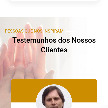
PESSOAS QUE NOS INSPIRAM
Testemunhos dos Nossos
Clientes