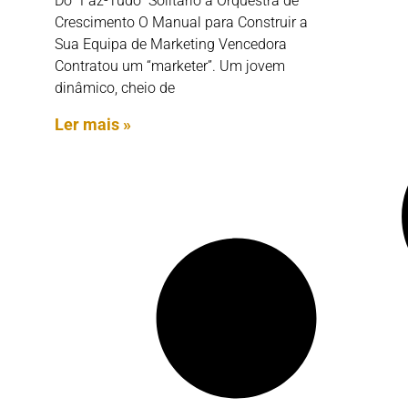
Do “Faz-Tudo” Solitário à Orquestra de
Crescimento O Manual para Construir a
Sua Equipa de Marketing Vencedora
Contratou um “marketer”. Um jovem
dinâmico, cheio de
Ler mais »