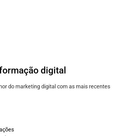
sformação digital
hor do marketing digital com as mais recentes
lações