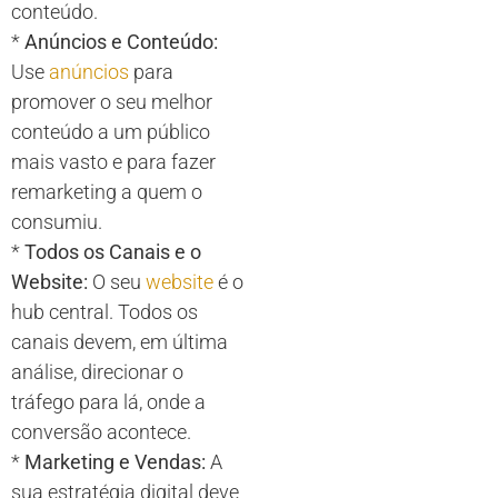
conteúdo.
*
Anúncios e Conteúdo:
Use
anúncios
para
promover o seu melhor
conteúdo a um público
mais vasto e para fazer
remarketing a quem o
consumiu.
*
Todos os Canais e o
Website:
O seu
website
é o
hub central. Todos os
canais devem, em última
análise, direcionar o
tráfego para lá, onde a
conversão acontece.
*
Marketing e Vendas:
A
sua estratégia digital deve