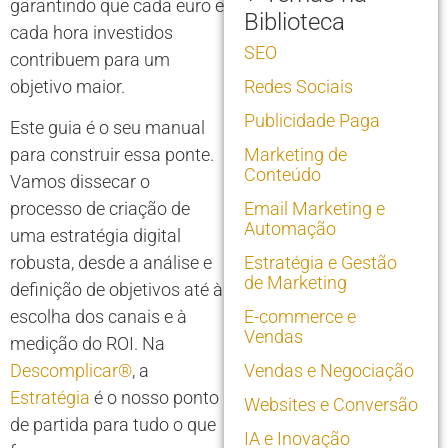
garantindo que cada euro e
Biblioteca
cada hora investidos
SEO
contribuem para um
objetivo maior.
Redes Sociais
Publicidade Paga
Este guia é o seu manual
para construir essa ponte.
Marketing de
Conteúdo
Vamos dissecar o
processo de criação de
Email Marketing e
Automação
uma estratégia digital
robusta, desde a análise e
Estratégia e Gestão
de Marketing
definição de objetivos até à
escolha dos canais e à
E-commerce e
Vendas
medição do ROI. Na
Descomplicar®
, a
Vendas e Negociação
Estratégia
é o nosso ponto
Websites e Conversão
de partida para tudo o que
IA e Inovação