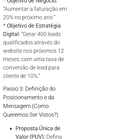
*
Objetivo de Negócio:
“Aumentar a faturação em
20% no próximo ano.”
*
Objetivo de Estratégia
Digital:
“Gerar 400 leads
qualificados através do
website nos próximos 12
meses, com uma taxa de
conversão de lead para
cliente de 10%.”
Passo 3: Definição do
Posicionamento e da
Mensagem (Como
Queremos Ser Vistos?)
Proposta Única de
Valor (PUV):
Defina