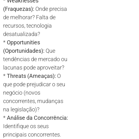
*
Weaknesses
(Fraquezas):
Onde precisa
de melhorar? Falta de
recursos, tecnologia
desatualizada?
*
Opportunities
(Oportunidades):
Que
tendências de mercado ou
lacunas pode aproveitar?
*
Threats (Ameaças):
O
que pode prejudicar o seu
negócio (novos
concorrentes, mudanças
na legislação)?
*
Análise da Concorrência:
Identifique os seus
principais concorrentes.