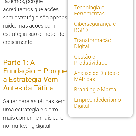
fazemos, porque
Tecnologia e
acreditamos que ações
Ferramentas
sem estratégia são apenas
Cibersegurança e
ruído, mas ações com
RGPD
estratégia são o motor do
Transformação
crescimento
.
Digital
Gestão e
Parte 1: A
Produtividade
Fundação – Porque
Análise de Dados e
a Estratégia Vem
Métricas
Antes da Tática
Branding e Marca
Empreendedorismo
Saltar para as táticas sem
Digital
uma estratégia é o erro
mais comum e mais caro
no marketing digital.