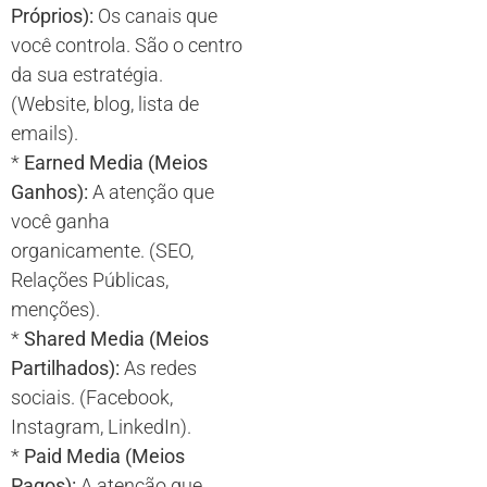
Próprios):
Os canais que
você controla. São o centro
da sua estratégia.
(Website, blog, lista de
emails).
*
Earned Media (Meios
Ganhos):
A atenção que
você ganha
organicamente. (SEO,
Relações Públicas,
menções).
*
Shared Media (Meios
Partilhados):
As redes
sociais. (Facebook,
Instagram, LinkedIn).
*
Paid Media (Meios
Pagos):
A atenção que