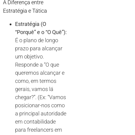
A Diferença entre
Estratégia e Tática
Estratégia (O
“Porquê” e o “O Quê”):
É o plano de longo
prazo para alcançar
um objetivo.
Responde a “O que
queremos alcançar e
como, em termos
gerais, vamos lá
chegar?”. (Ex: “Vamos
posicionar-nos como
a principal autoridade
em contabilidade
para freelancers em