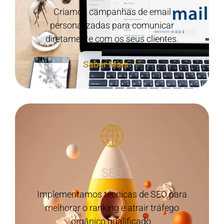
Criamos campanhas de email
personalizadas para comunicar
diretamente com os seus clientes.
Saber Mais
SEO
Implementamos técnicas de SEO para
melhorar o ranking e atrair tráfego
orgânico qualificado.