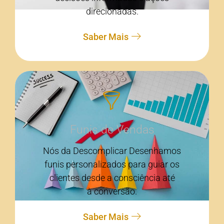
direcionadas.
Saber Mais
Funis de Vendas
Nós da Descomplicar Desenhamos
funis personalizados para guiar os
clientes desde a consciência até
à conversão.
Saber Mais