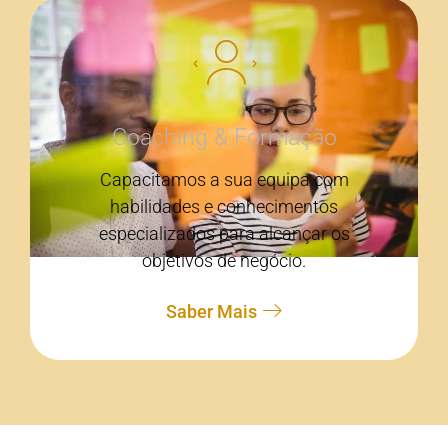
Coaching & Formação
Capacitamos a sua equipa com
habilidades e conhecimentos
especializados para alcançar os
objetivos de negócio.
Saber Mais