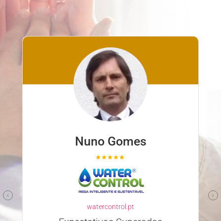
Nuno Ferreira
familyclinic.pt
Parceiro confiável e competente
Escolher a Descomplicar.pt para
desenvolver o nosso site foi uma excelente