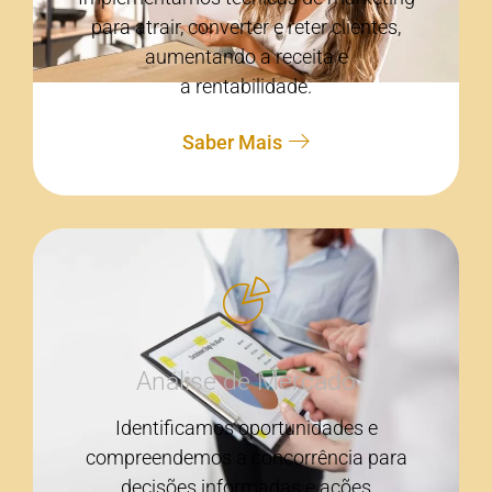
para atrair, converter e reter clientes,
aumentando a receita e
a rentabilidade.
Saber Mais
Análise de Mercado
Identificamos oportunidades e
compreendemos a concorrência para
decisões informadas e ações