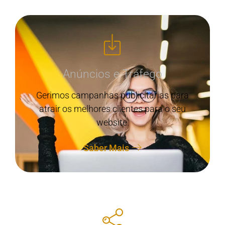
Anúncios e Tráfego
Gerimos campanhas publicitárias para
atrair os melhores clientes para o seu
website.
Saber Mais