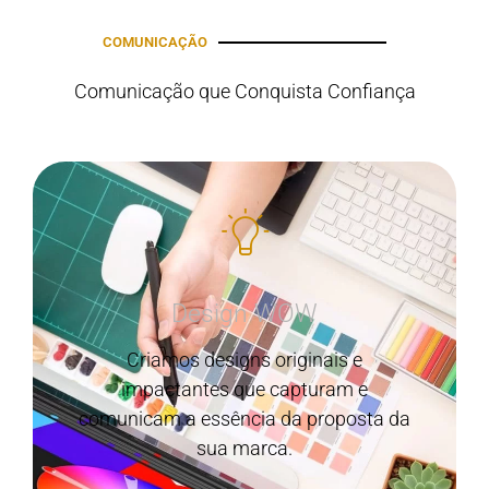
COMUNICAÇÃO
Comunicação que Conquista Confiança
Design WOW
Criamos designs originais e
impactantes que capturam e
comunicam a essência da proposta da
sua marca.