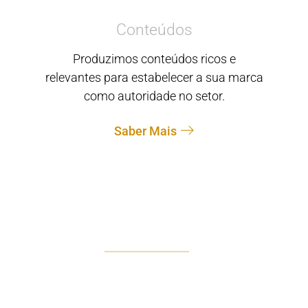
Conteúdos
Produzimos conteúdos ricos e
relevantes para estabelecer a sua marca
como autoridade no setor.
Saber Mais
DESCOMPLICAR 360º
A Solução Integral para o