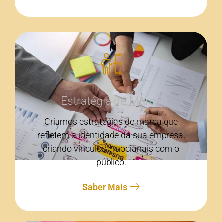
Estratégia de Marca
Criamos estratégias de marca que
refletem a identidade da sua empresa,
criando vínculos emocianais com o
público.
Saber Mais