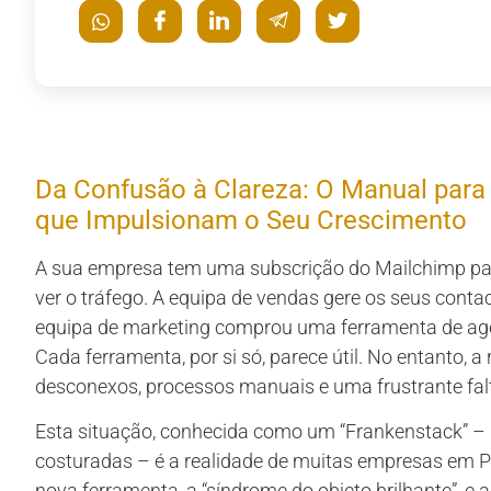
Da Confusão à Clareza: O Manual para 
que Impulsionam o Seu Crescimento
A sua empresa tem uma subscrição do Mailchimp para
ver o tráfego. A equipa de vendas gere os seus conta
equipa de marketing comprou uma ferramenta de age
Cada ferramenta, por si só, parece útil. No entanto, 
desconexos, processos manuais e uma frustrante falta
Esta situação, conhecida como um “Frankenstack” – 
costuradas – é a realidade de muitas empresas em P
nova ferramenta, a “síndrome do objeto brilhante”,