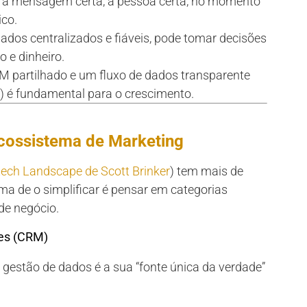
r a mensagem certa, à pessoa certa, no momento
ico.
dos centralizados e fiáveis, pode tomar decisões
o e dinheiro.
partilhado e um fluxo de dados transparente
) é fundamental para o crescimento.
cossistema de Marketing
ech Landscape de Scott Brinker
) tem mais de
a de o simplificar é pensar em categorias
de negócio.
ões (CRM)
 gestão de dados é a sua “fonte única da verdade”