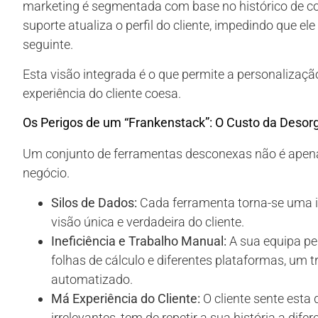
marketing é segmentada com base no histórico de com
suporte atualiza o perfil do cliente, impedindo que el
seguinte.
Esta visão integrada é o que permite a personalizaçã
experiência do cliente coesa.
Os Perigos de um “Frankenstack”: O Custo da Desor
Um conjunto de ferramentas desconexas não é apenas 
negócio.
Silos de Dados:
Cada ferramenta torna-se uma i
visão única e verdadeira do cliente.
Ineficiência e Trabalho Manual:
A sua equipa pe
folhas de cálculo e diferentes plataformas, um t
automatizado.
Má Experiência do Cliente:
O cliente sente est
irrelevantes, tem de repetir a sua história a di