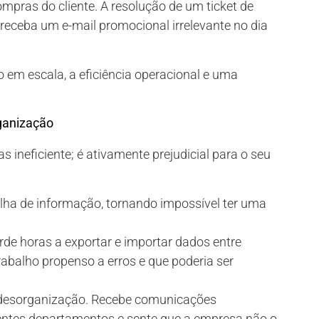
pras do cliente. A resolução de um ticket de
e receba um e-mail promocional irrelevante no dia
o em escala, a eficiência operacional e uma
ganização
ineficiente; é ativamente prejudicial para o seu
lha de informação, tornando impossível ter uma
rde horas a exportar e importar dados entre
rabalho propenso a erros e que poderia ser
a desorganização. Recebe comunicações
ferentes departamentos e sente que a empresa não o