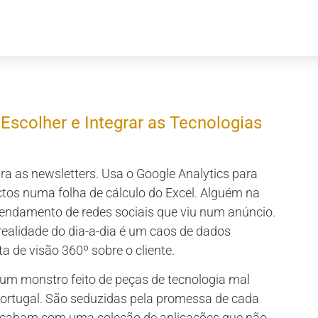
Escolher e Integrar as Tecnologias
 as newsletters. Usa o Google Analytics para
ctos numa folha de cálculo do Excel. Alguém na
ndamento de redes sociais que viu num anúncio.
a realidade do dia-a-dia é um caos de dados
 de visão 360º sobre o cliente.
um monstro feito de peças de tecnologia mal
ortugal. São seduzidas pela promessa de cada
 e acabam com uma coleção de aplicações que não