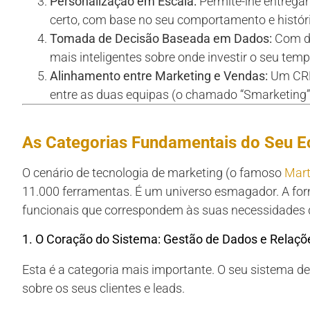
Personalização em Escala:
Permite-lhe entrega
certo, com base no seu comportamento e histór
Tomada de Decisão Baseada em Dados:
Com da
mais inteligentes sobre onde investir o seu temp
Alinhamento entre Marketing e Vendas:
Um CRM 
entre as duas equipas (o chamado “Smarketing”
As Categorias Fundamentais do Seu E
O cenário de tecnologia de marketing (o famoso
Mart
11.000 ferramentas. É um universo esmagador. A form
funcionais que correspondem às suas necessidades 
1. O Coração do Sistema: Gestão de Dados e Relaç
Esta é a categoria mais importante. O seu sistema de
sobre os seus clientes e leads.