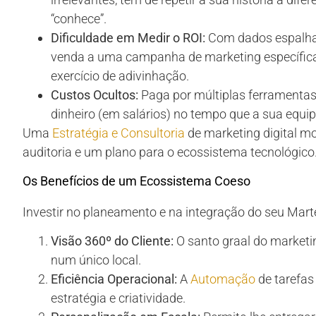
“conhece”.
Dificuldade em Medir o ROI:
Com dados espalhad
venda a uma campanha de marketing específica
exercício de adivinhação.
Custos Ocultos:
Paga por múltiplas ferramentas
dinheiro (em salários) no tempo que a sua equip
Uma
Estratégia e Consultoria
de marketing digital mo
auditoria e um plano para o ecossistema tecnológico
Os Benefícios de um Ecossistema Coeso
Investir no planeamento e na integração do seu Mart
Visão 360º do Cliente:
O santo graal do marketin
num único local.
Eficiência Operacional:
A
Automação
de tarefas 
estratégia e criatividade.