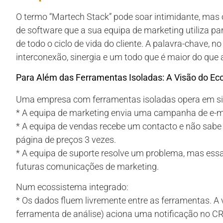
O termo “Martech Stack” pode soar intimidante, mas 
de software que a sua equipa de marketing utiliza pa
de todo o ciclo de vida do cliente. A palavra-chave, no
interconexão, sinergia e um todo que é maior do que
Para Além das Ferramentas Isoladas: A Visão do Ec
Uma empresa com ferramentas isoladas opera em si
* A equipa de marketing envia uma campanha de e-mai
* A equipa de vendas recebe um contacto e não sabe qu
página de preços 3 vezes.
* A equipa de suporte resolve um problema, mas ess
futuras comunicações de marketing.
Num ecossistema integrado:
* Os dados fluem livremente entre as ferramentas. A v
ferramenta de análise) aciona uma notificação no C