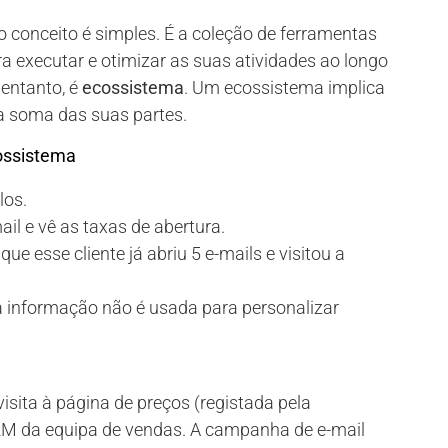
o conceito é simples. É a coleção de ferramentas
ra executar e otimizar as suas atividades ao longo
 entanto, é
ecossistema
. Um ecossistema implica
 a soma das suas partes.
ossistema
los.
l e vê as taxas de abertura.
e esse cliente já abriu 5 e-mails e visitou a
a informação não é usada para personalizar
isita à página de preços (registada pela
RM da equipa de vendas. A campanha de e-mail