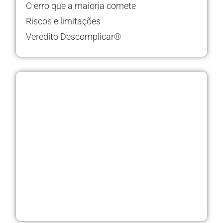
O erro que a maioria comete
Riscos e limitações
Veredito Descomplicar®