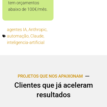
tem orçamentos
abaixo de 100€/mês.
agentes IA
,
Anthropic
,
automação
,
Claude
,
inteligencia-artificial
PROJETOS QUE NOS APAIXONAM
Clientes que já aceleram
resultados