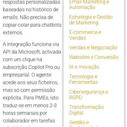
Email Marketing e
respostas personalizadas
Automação
baseadas no histórico de
Estratégia e Gestão
emails. Não precisa de
de Marketing
copiar-colar para chatbots
E-commerce e
externos.
Vendas
A integração funciona via
Vendas e Negociação
API da Microsoft, activada
Websites e Conversão
com um clique na
IA e Inovação
subscrição Copilot Pro ou
empresarial. O agente
Tecnologia e
Ferramentas
acede aos seus ficheiros,
mas só com permissão
Cibersegurança e
RGPD
explícita. Para PMEs, isto
traduz-se em menos 2-3
Transformação
Digital
horas semanais por
colaborador em tarefas
Gestão e