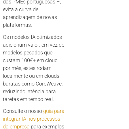
das PMEs portuguesas –,
evita a curva de
aprendizagem de novas
plataformas.
Os modelos IA otimizados
adicionam valor: em vez de
modelos pesados que
custam 100€+ em cloud
por mês, estes rodam
localmente ou em clouds
baratas como CoreWeave,
reduzindo latência para
tarefas em tempo real.
Consulte o nosso
guia para
integrar IA nos processos
da empresa
para exemplos