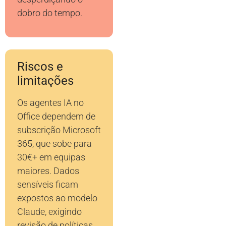
dobro do tempo.
Riscos e
limitações
Os agentes IA no
Office dependem de
subscrição Microsoft
365, que sobe para
30€+ em equipas
maiores. Dados
sensíveis ficam
expostos ao modelo
Claude, exigindo
revisão de políticas