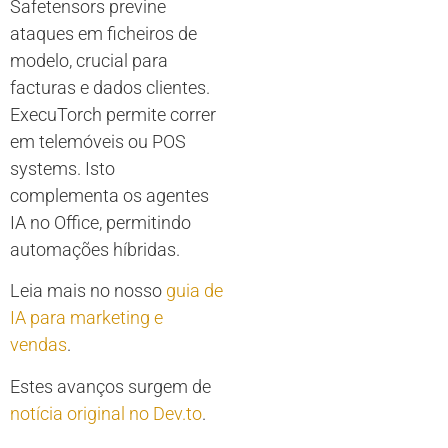
Safetensors previne
ataques em ficheiros de
modelo, crucial para
facturas e dados clientes.
ExecuTorch permite correr
em telemóveis ou POS
systems. Isto
complementa os agentes
IA no Office, permitindo
automações híbridas.
Leia mais no nosso
guia de
IA para marketing e
vendas
.
Estes avanços surgem de
notícia original no Dev.to
.