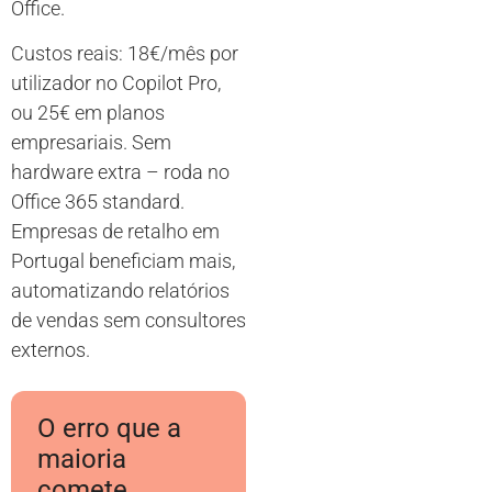
Office.
Custos reais: 18€/mês por
utilizador no Copilot Pro,
ou 25€ em planos
empresariais. Sem
hardware extra – roda no
Office 365 standard.
Empresas de retalho em
Portugal beneficiam mais,
automatizando relatórios
de vendas sem consultores
externos.
O erro que a
maioria
comete