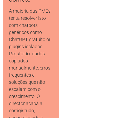
A maioria das PMEs
tenta resolver isto
com chatbots
genéricos como
ChatGPT gratuito ou
plugins isolados.
Resultado: dados
copiados
manualmente, erros
frequentes e
soluções que não
escalam com o
crescimento. O
director acaba a
corrigir tudo,
desperdiçando o