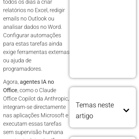
todos os dias a criar
relatórios no Excel, redigir
emails no Outlook ou
analisar dados no Word.
Configurar automações
para estas tarefas ainda
exige ferramentas externas
ou ajuda de
programadores.
Agora,
agentes IA no
Office
, como o Claude
Office Copilot da Anthropic,
Temas neste
integram-se directamente
nas aplicações Microsoft e
artigo
executam essas tarefas
sem supervisão humana