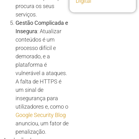
Digital
procura os seus
serviços.
Gestão Complicada e
Insegura
: Atualizar
conteúdos é um
processo difícil e
demorado, e a
plataforma é
vulnerável a ataques.
A falta de HTTPS é
um sinal de
insegurança para
utilizadores e, como o
Google Security Blog
anunciou, um fator de
penalização.