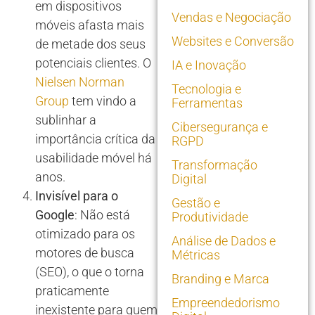
em dispositivos
Vendas e Negociação
móveis afasta mais
Websites e Conversão
de metade dos seus
potenciais clientes. O
IA e Inovação
Nielsen Norman
Tecnologia e
Group
tem vindo a
Ferramentas
sublinhar a
Cibersegurança e
importância crítica da
RGPD
usabilidade móvel há
Transformação
anos.
Digital
Invisível para o
Gestão e
Google
: Não está
Produtividade
otimizado para os
Análise de Dados e
motores de busca
Métricas
(SEO), o que o torna
Branding e Marca
praticamente
Empreendedorismo
inexistente para quem