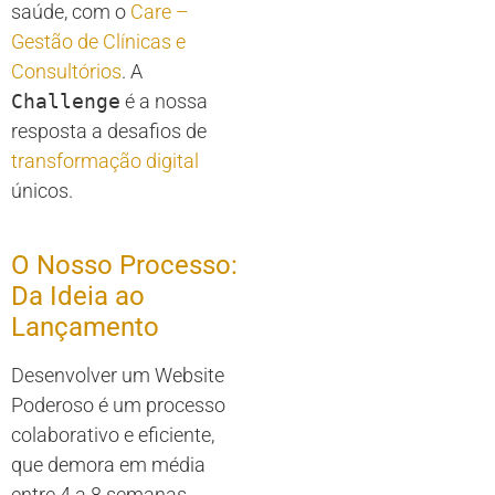
saúde, com o
Care –
Gestão de Clínicas e
Consultórios
. A
Challenge
é a nossa
resposta a desafios de
transformação digital
únicos.
O Nosso Processo:
Da Ideia ao
Lançamento
Desenvolver um Website
Poderoso é um processo
colaborativo e eficiente,
que demora em média
entre 4 a 8 semanas.