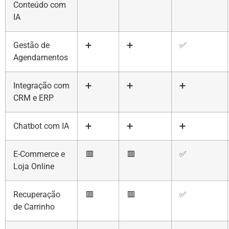
Conteúdo com
IA
Gestão de
➕
➕
✅
Agendamentos
Integração com
➕
➕
➕
CRM e ERP
Chatbot com IA
➕
➕
➕
E-Commerce e
🟥
🟥
✅
Loja Online
Recuperação
🟥
🟥
✅
de Carrinho