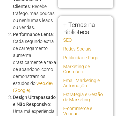
Clientes
: Recebe
tráfego, mas poucas
ou nenhumas leads
+ Temas na
ou vendas.
Biblioteca
Performance Lenta
:
SEO
Cada segundo extra
de carregamento
Redes Sociais
aumenta
Publicidade Paga
drasticamente a taxa
Marketing de
de abandono, como
Conteúdo
demonstram os
Email Marketing e
estudos do
web.dev
Automação
(Google)
.
Estratégia e Gestão
Design Ultrapassado
de Marketing
e Não Responsivo
:
E-commerce e
Uma má experiência
Vendas