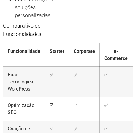
soluções
personalizadas.
Comparativo de
Funcionalidades
Funcionalidade
Starter
Corporate
e-
Commerce
Base
✅
✅
✅
Tecnológica
WordPress
Optimização
☑️
✅
✅
SEO
Criação de
☑️
✅
✅