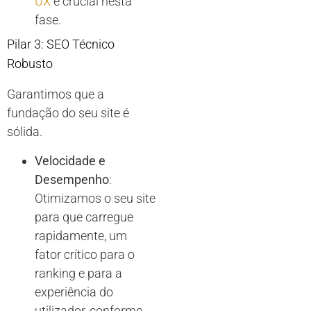
UX
é crucial nesta
fase.
Pilar 3: SEO Técnico
Robusto
Garantimos que a
fundação do seu site é
sólida.
Velocidade e
Desempenho
:
Otimizamos o seu site
para que carregue
rapidamente, um
fator crítico para o
ranking e para a
experiência do
utilizador, conforme