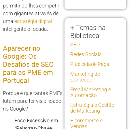
permitindo-lhes competir
com gigantes através de
uma
estratégia digital
+ Temas na
inteligente e focada.
Biblioteca
SEO
Aparecer no
Redes Sociais
Google: Os
Desafios de SEO
Publicidade Paga
para as PME em
Marketing de
Portugal
Conteúdo
Email Marketing e
Porque é que tantas PMEs
Automação
lutam para ter visibilidade
Estratégia e Gestão
no Google?
de Marketing
Foco Excessivo em
E-commerce e
Vendas
“Palavras-Chave