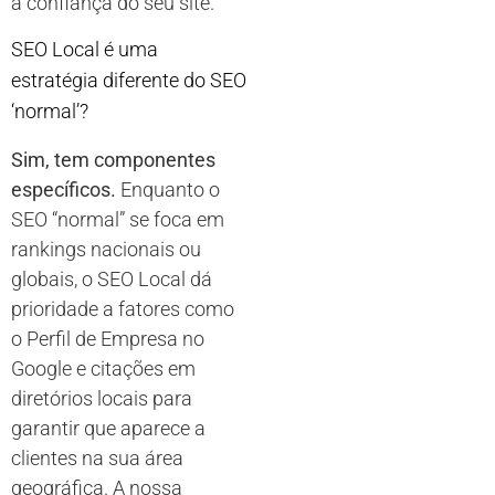
a confiança do seu site.
SEO Local é uma
estratégia diferente do SEO
‘normal’?
Sim, tem componentes
específicos.
Enquanto o
SEO “normal” se foca em
rankings nacionais ou
globais, o SEO Local dá
prioridade a fatores como
o Perfil de Empresa no
Google e citações em
diretórios locais para
garantir que aparece a
clientes na sua área
geográfica. A nossa