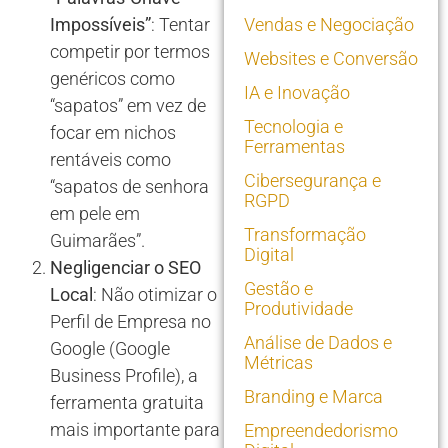
Impossíveis”
: Tentar
Vendas e Negociação
competir por termos
Websites e Conversão
genéricos como
IA e Inovação
“sapatos” em vez de
Tecnologia e
focar em nichos
Ferramentas
rentáveis como
Cibersegurança e
“sapatos de senhora
RGPD
em pele em
Transformação
Guimarães”.
Digital
Negligenciar o SEO
Gestão e
Local
: Não otimizar o
Produtividade
Perfil de Empresa no
Análise de Dados e
Google (Google
Métricas
Business Profile), a
Branding e Marca
ferramenta gratuita
mais importante para
Empreendedorismo