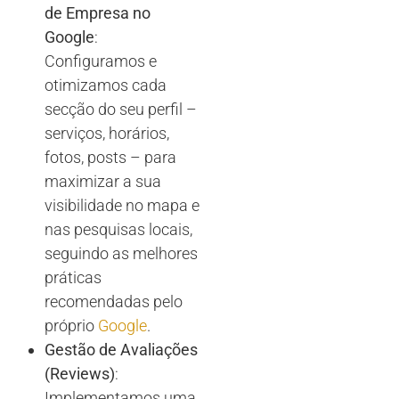
de Empresa no
Google
:
Configuramos e
otimizamos cada
secção do seu perfil –
serviços, horários,
fotos, posts – para
maximizar a sua
visibilidade no mapa e
nas pesquisas locais,
seguindo as melhores
práticas
recomendadas pelo
próprio
Google
.
Gestão de Avaliações
(Reviews)
:
Implementamos uma