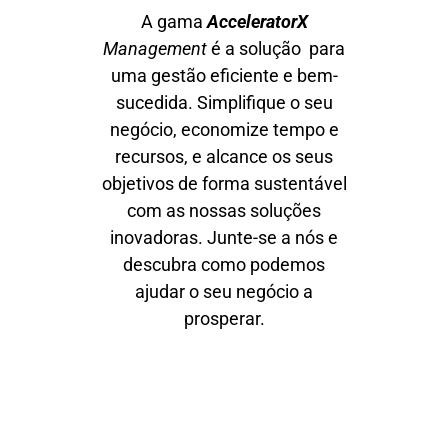
A gama
AcceleratorX
Management
é a solução para
uma gestão eficiente e bem-
sucedida. Simplifique o seu
negócio, economize tempo e
recursos, e alcance os seus
objetivos de forma sustentável
com as nossas soluções
inovadoras. Junte-se a nós e
descubra como podemos
ajudar o seu negócio a
prosperar.