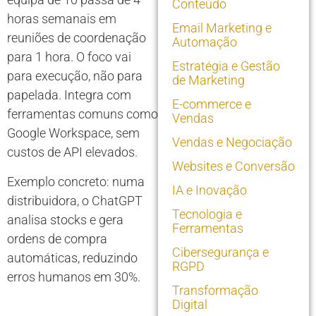
Conteúdo
horas semanais em
Email Marketing e
reuniões de coordenação
Automação
para 1 hora. O foco vai
Estratégia e Gestão
para execução, não para
de Marketing
papelada. Integra com
E-commerce e
ferramentas comuns como
Vendas
Google Workspace, sem
Vendas e Negociação
custos de API elevados.
Websites e Conversão
Exemplo concreto: numa
IA e Inovação
distribuidora, o ChatGPT
Tecnologia e
analisa stocks e gera
Ferramentas
ordens de compra
Cibersegurança e
automáticas, reduzindo
RGPD
erros humanos em 30%.
Transformação
Digital