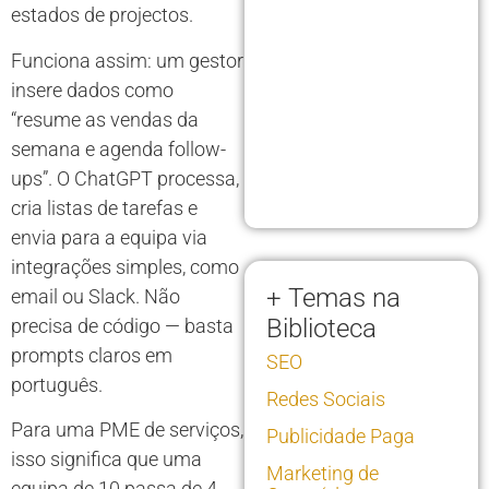
estados de projectos.
Funciona assim: um gestor
insere dados como
“resume as vendas da
semana e agenda follow-
ups”. O ChatGPT processa,
cria listas de tarefas e
envia para a equipa via
integrações simples, como
+ Temas na
email ou Slack. Não
Biblioteca
precisa de código — basta
prompts claros em
SEO
português.
Redes Sociais
Para uma PME de serviços,
Publicidade Paga
isso significa que uma
Marketing de
equipa de 10 passa de 4