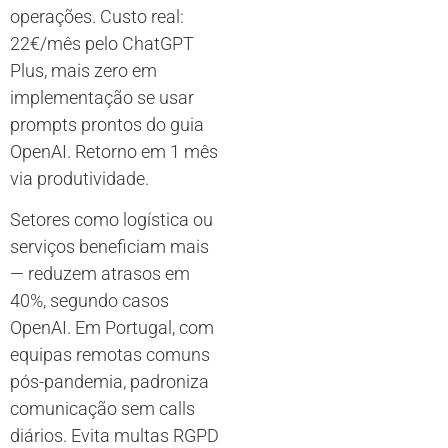
operações. Custo real:
22€/mês pelo ChatGPT
Plus, mais zero em
implementação se usar
prompts prontos do guia
OpenAI. Retorno em 1 mês
via produtividade.
Setores como logística ou
serviços beneficiam mais
— reduzem atrasos em
40%, segundo casos
OpenAI. Em Portugal, com
equipas remotas comuns
pós-pandemia, padroniza
comunicação sem calls
diários. Evita multas RGPD