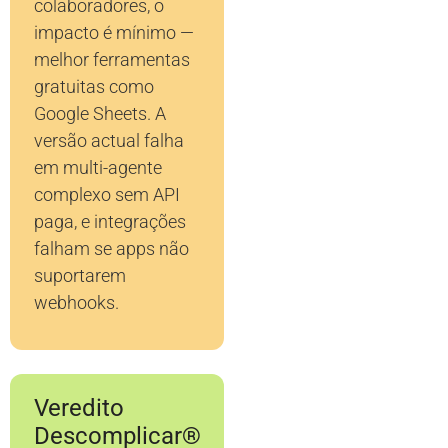
colaboradores, o
impacto é mínimo —
melhor ferramentas
gratuitas como
Google Sheets. A
versão actual falha
em multi-agente
complexo sem API
paga, e integrações
falham se apps não
suportarem
webhooks.
Veredito
Descomplicar®