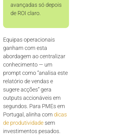
avançadas só depois
de ROI claro.
Equipas operacionais
ganham com esta
abordagem ao centralizar
conhecimento — um
prompt como “analisa este
relatório de vendas e
sugere acções” gera
outputs accionáveis em
segundos. Para PMEs em
Portugal, alinha com
dicas
de produtividade
sem
investimentos pesados.