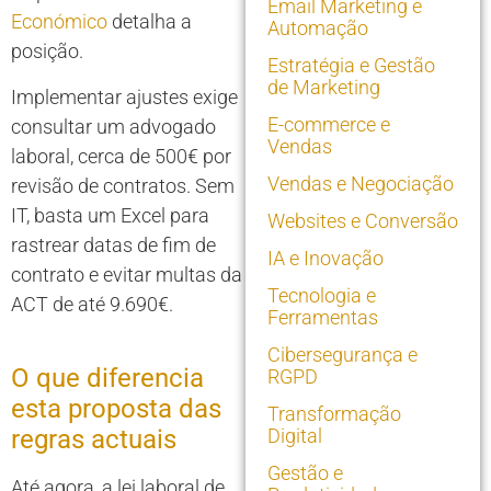
Email Marketing e
Económico
detalha a
Automação
posição.
Estratégia e Gestão
de Marketing
Implementar ajustes exige
E-commerce e
consultar um advogado
Vendas
laboral, cerca de 500€ por
Vendas e Negociação
revisão de contratos. Sem
IT, basta um Excel para
Websites e Conversão
rastrear datas de fim de
IA e Inovação
contrato e evitar multas da
Tecnologia e
ACT de até 9.690€.
Ferramentas
Cibersegurança e
O que diferencia
RGPD
esta proposta das
Transformação
regras actuais
Digital
Gestão e
Até agora, a lei laboral de