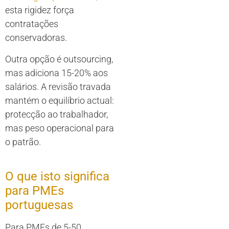
esta rigidez força
contratações
conservadoras.
Outra opção é outsourcing,
mas adiciona 15-20% aos
salários. A revisão travada
mantém o equilíbrio actual:
protecção ao trabalhador,
mas peso operacional para
o patrão.
O que isto significa
para PMEs
portuguesas
Para PMEs de 5-50