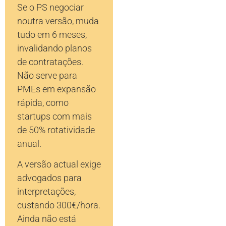
Se o PS negociar
noutra versão, muda
tudo em 6 meses,
invalidando planos
de contratações.
Não serve para
PMEs em expansão
rápida, como
startups com mais
de 50% rotatividade
anual.
A versão actual exige
advogados para
interpretações,
custando 300€/hora.
Ainda não está