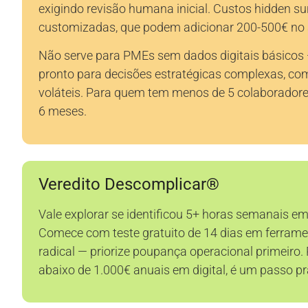
exigindo revisão humana inicial. Custos hidden 
customizadas, que podem adicionar 200-500€ no 
Não serve para PMEs sem dados digitais básicos 
pronto para decisões estratégicas complexas, c
voláteis. Para quem tem menos de 5 colaboradore
6 meses.
Veredito Descomplicar®
Vale explorar se identificou 5+ horas semanais em 
Comece com teste gratuito de 14 dias em ferrament
radical — priorize poupança operacional primeir
abaixo de 1.000€ anuais em digital, é um passo pr