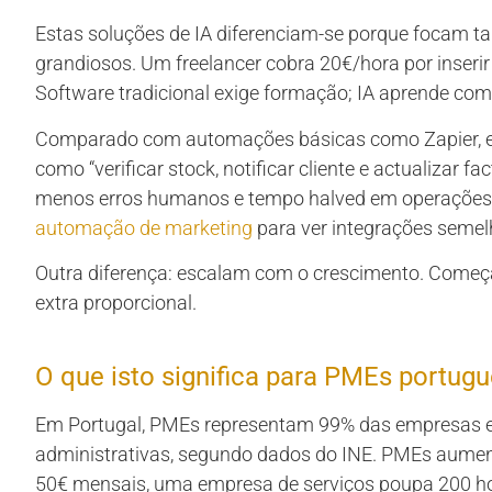
Estas soluções de IA diferenciam-se porque focam tar
grandiosos. Um freelancer cobra 20€/hora por inserir
Software tradicional exige formação; IA aprende co
Comparado com automações básicas como Zapier, es
como “verificar stock, notificar cliente e actualizar 
menos erros humanos e tempo halved em operações r
automação de marketing
para ver integrações semel
Outra diferença: escalam com o crescimento. Começ
extra proporcional.
O que isto significa para PMEs portug
Em Portugal, PMEs representam 99% das empresas 
administrativas, segundo dados do INE. PMEs aumen
50€ mensais, uma empresa de serviços poupa 200 hor