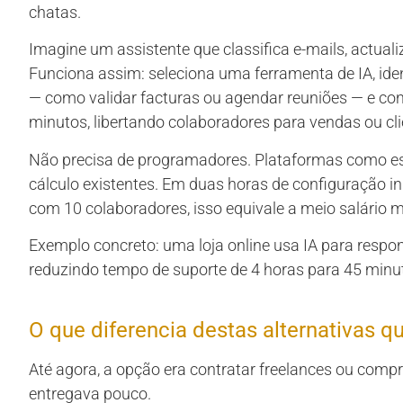
chatas.
Imagine um assistente que classifica e-mails, actual
Funciona assim: seleciona uma ferramenta de IA, ide
— como validar facturas ou agendar reuniões — e con
minutos, libertando colaboradores para vendas ou cli
Não precisa de programadores. Plataformas como es
cálculo existentes. Em duas horas de configuração i
com 10 colaboradores, isso equivale a meio salário 
Exemplo concreto: uma loja online usa IA para respon
reduzindo tempo de suporte de 4 horas para 45 minut
O que diferencia destas alternativas q
Até agora, a opção era contratar freelances ou comp
entregava pouco.