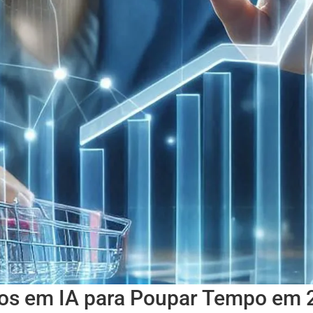
s em IA para Poupar Tempo em 