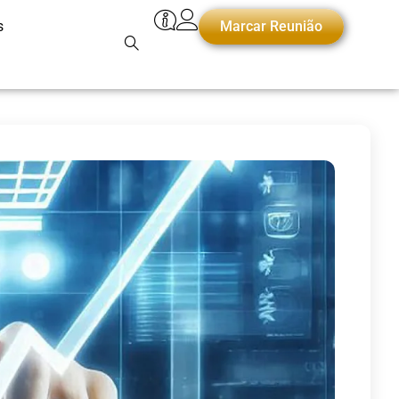
s
Marcar Reunião