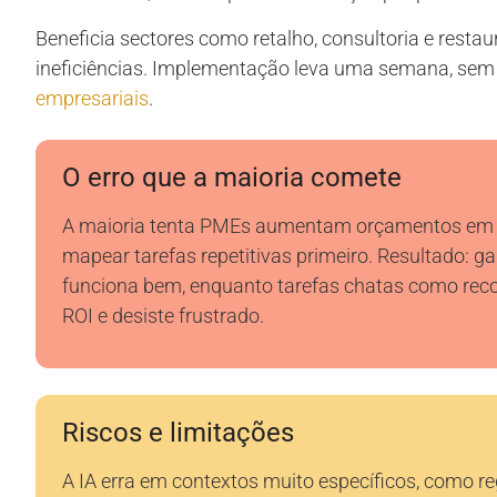
Beneficia sectores como retalho, consultoria e rest
ineficiências. Implementação leva uma semana, sem
empresariais
.
O erro que a maioria comete
A maioria tenta PMEs aumentam orçamentos em 
mapear tarefas repetitivas primeiro. Resultado: 
funciona bem, enquanto tarefas chatas como rec
ROI e desiste frustrado.
Riscos e limitações
A IA erra em contextos muito específicos, como r