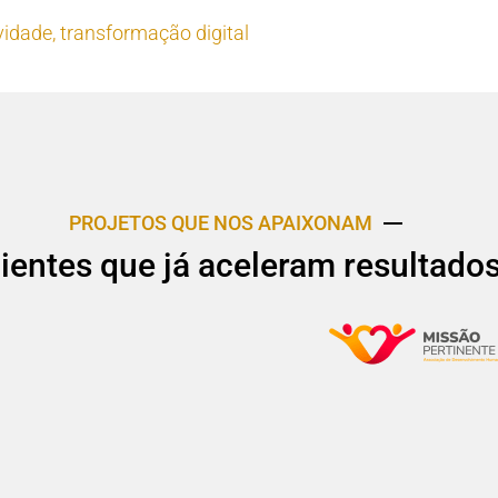
vidade
,
transformação digital
PROJETOS QUE NOS APAIXONAM
lientes que já aceleram resultado