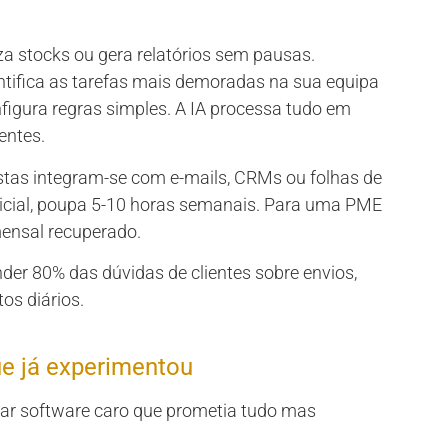
iza stocks ou gera relatórios sem pausas.
ntifica as tarefas mais demoradas na sua equipa
figura regras simples. A IA processa tudo em
entes.
tas integram-se com e-mails, CRMs ou folhas de
nicial, poupa 5-10 horas semanais. Para uma PME
mensal recuperado.
der 80% das dúvidas de clientes sobre envios,
os diários.
ue já experimentou
rar software caro que prometia tudo mas