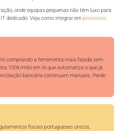
auração, onde equipas pequenas não têm luxo para
 IT dedicado. Veja como integrar em
processos
IA comprando a ferramenta mais falada sem
gasta 100€/mês em IA que automatiza o que já
onciliação bancária continuam manuais. Perde
egulamentos fiscais portugueses únicos,