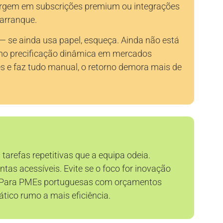
surgem em subscrições premium ou integrações
arranque.
— se ainda usa papel, esqueça. Ainda não está
omo precificação dinâmica em mercados
s e faz tudo manual, o retorno demora mais de
tarefas repetitivas que a equipa odeia.
as acessíveis. Evite se o foco for inovação
o. Para PMEs portuguesas com orçamentos
ático rumo a mais eficiência.