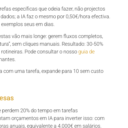
efas específicas que odeia fazer, não projectos
 dados; a IA faz o mesmo por 0,50€/hora efectiva.
m exemplos seus em dias.
tas vão mais longe: gerem fluxos completos,
factura”, sem cliques manuais. Resultado: 30-50%
otineiras. Pode consultar o nosso
guia de
hantes.
a com uma tarefa, expande para 10 sem custo
uesas
e perdem 20% do tempo em tarefas
tam orçamentos em IA para inverter isso: com
as anuais, equivalente a 4.000€ em salários.