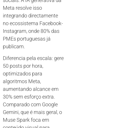
sociais. A IA generativa da
Meta resolve isso
integrando directamente
no ecossistema Facebook-
Instagram, onde 80% das
PMEs portuguesas já
publicam.
Diferencia pela escala: gere
50 posts por hora,
optimizados para
algoritmos Meta,
aumentando alcance em
30% sem esforço extra.
Comparado com Google
Gemini, que é mais geral, o
Muse Spark foca em
conteúdo visual para