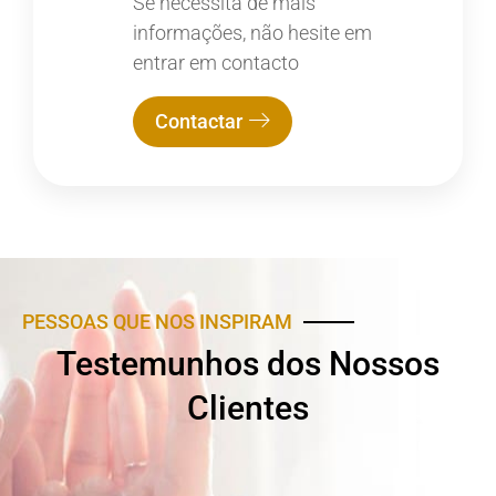
Se necessita de mais
informações, não hesite em
entrar em contacto
Contactar
PESSOAS QUE NOS INSPIRAM
Testemunhos dos Nossos
Clientes