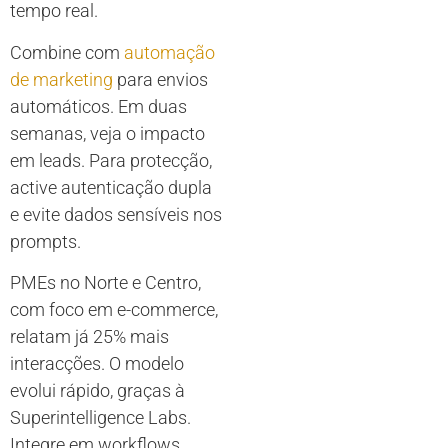
tempo real.
Combine com
automação
de marketing
para envios
automáticos. Em duas
semanas, veja o impacto
em leads. Para protecção,
active autenticação dupla
e evite dados sensíveis nos
prompts.
PMEs no Norte e Centro,
com foco em e-commerce,
relatam já 25% mais
interacções. O modelo
evolui rápido, graças à
Superintelligence Labs.
Integre em workflows