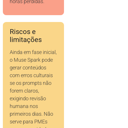
horas perdidas.
Riscos e
limitações
Ainda em fase inicial,
o Muse Spark pode
gerar conteúdos
com erros culturais
se os prompts não
forem claros,
exigindo revisão
humana nos
primeiros dias. Não
serve para PMEs