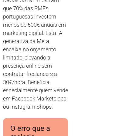
Dados do INE mostram
que 70% das PMEs
portuguesas investem
menos de 500€ anuais em
marketing digital. Esta IA
generativa da Meta
encaixa no orçamento
limitado, elevando a
presença online sem
contratar freelancers a
30€/hora. Beneficia
especialmente quem vende
em Facebook Marketplace
ou Instagram Shops.
O erro que a