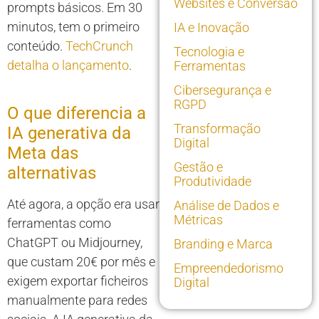
Websites e Conversão
prompts básicos. Em 30
minutos, tem o primeiro
IA e Inovação
conteúdo.
TechCrunch
Tecnologia e
detalha o lançamento
.
Ferramentas
Cibersegurança e
RGPD
O que diferencia a
Transformação
IA generativa da
Digital
Meta das
Gestão e
alternativas
Produtividade
Até agora, a opção era usar
Análise de Dados e
Métricas
ferramentas como
ChatGPT ou Midjourney,
Branding e Marca
que custam 20€ por mês e
Empreendedorismo
exigem exportar ficheiros
Digital
manualmente para redes