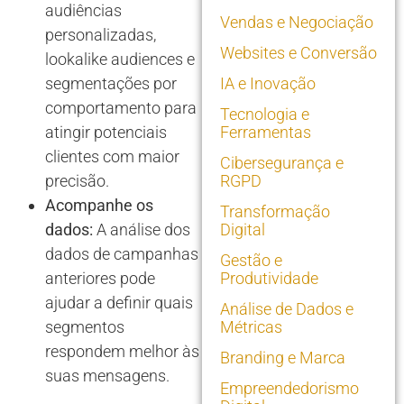
audiências
Vendas e Negociação
personalizadas,
Websites e Conversão
lookalike audiences e
segmentações por
IA e Inovação
comportamento para
Tecnologia e
atingir potenciais
Ferramentas
clientes com maior
Cibersegurança e
precisão.
RGPD
Acompanhe os
Transformação
dados:
A análise dos
Digital
dados de campanhas
Gestão e
anteriores pode
Produtividade
ajudar a definir quais
Análise de Dados e
segmentos
Métricas
respondem melhor às
Branding e Marca
suas mensagens.
Empreendedorismo