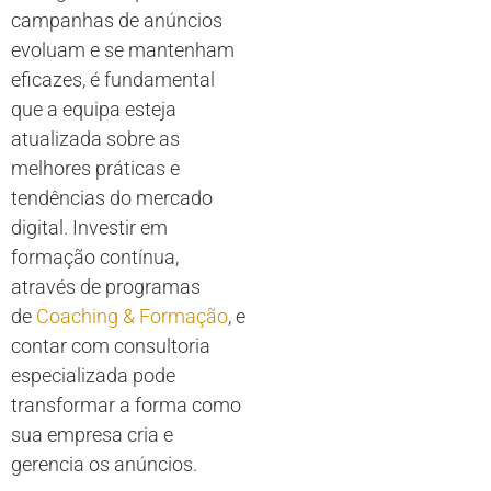
campanhas de anúncios
evoluam e se mantenham
eficazes, é fundamental
que a equipa esteja
atualizada sobre as
melhores práticas e
tendências do mercado
digital. Investir em
formação contínua,
através de programas
de
Coaching & Formação
, e
contar com consultoria
especializada pode
transformar a forma como
sua empresa cria e
gerencia os anúncios.