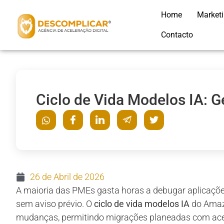
Home
Market
Contacto
Ciclo de Vida Modelos IA: G
26 de Abril de 2026
A maioria das PMEs gasta horas a debugar aplicaçõ
sem aviso prévio. O
ciclo de vida modelos IA
do Amazo
mudanças, permitindo migrações planeadas com aces