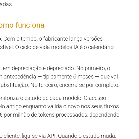
adas.
como funciona
 Com o tempo, o fabricante lança versões
ível. O ciclo de vida modelos IA é o calendário
, em depreciação e depreciado. No primeiro, o
m antecedência — tipicamente 6 meses — que vai
ubstituição. No terceiro, encerra-se por completo.
nitoriza o estado de cada modelo. O acesso
lo antigo enquanto valida o novo nos seus fluxos.
5€ por milhão de tokens processados, dependendo
cliente, liga-se via API. Quando o estado muda,