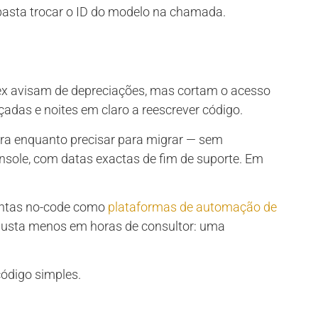
basta trocar o ID do modelo na chamada.
ex avisam de depreciações, mas cortam o acesso
adas e noites em claro a reescrever código.
ura enquanto precisar para migrar — sem
console, com datas exactas de fim de suporte. Em
entas no-code como
plataformas de automação de
Custa menos em horas de consultor: uma
ódigo simples.