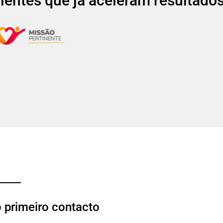
lientes que já aceleram resultado
o primeiro contacto