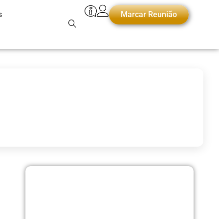
s
Marcar Reunião