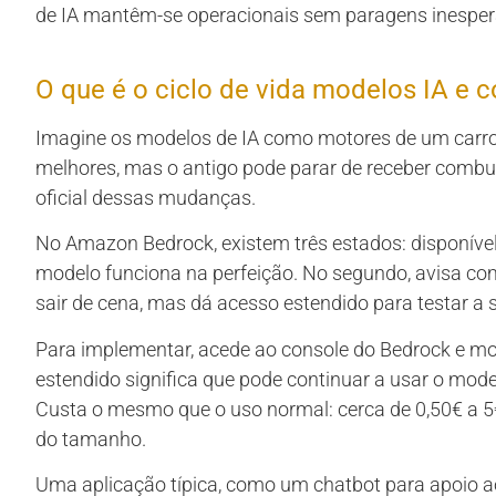
de IA mantêm-se operacionais sem paragens inesper
O que é o ciclo de vida modelos IA e 
Imagine os modelos de IA como motores de um carro.
melhores, mas o antigo pode parar de receber combust
oficial dessas mudanças.
No Amazon Bedrock, existem três estados: disponível
modelo funciona na perfeição. No segundo, avisa co
sair de cena, mas dá acesso estendido para testar a s
Para implementar, acede ao console do Bedrock e mo
estendido significa que pode continuar a usar o mode
Custa o mesmo que o uso normal: cerca de 0,50€ a 
do tamanho.
Uma aplicação típica, como um chatbot para apoio ao 