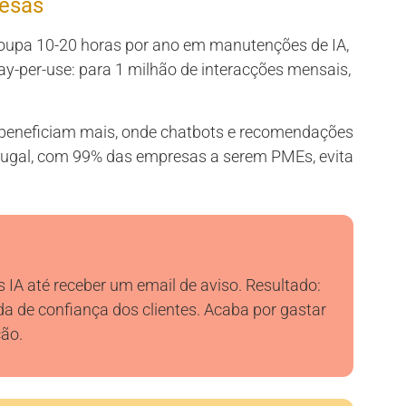
uesas
oupa 10-20 horas por ano em manutenções de IA,
ay-per-use: para 1 milhão de interacções mensais,
 beneficiam mais, onde chatbots e recomendações
ugal, com 99% das empresas a serem PMEs, evita
 IA até receber um email de aviso. Resultado:
da de confiança dos clientes. Acaba por gastar
ão.