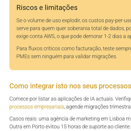
Riscos e limitações
Se o volume de uso explodir, os custos pay-per-
serve para quem quer soberania total de dados, p
exige conta AWS, o que pode demorar 1-2 dias a a
Para fluxos críticos como facturação, teste sempr
PMEs sem ninguém para validar migrações.
Como integrar isto nos seus processo
Comece por listar as aplicações de IA actuais. Verif
processos empresariais
, agende migrações trimestra
Casos reais: uma agência de marketing em Lisboa m
Outra em Porto evitou 15 horas de suporte ao cliente.