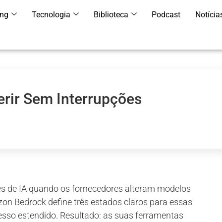
ing
Tecnologia
Biblioteca
Podcast
Notícia
erir Sem Interrupções
es de IA quando os fornecedores alteram modelos
n Bedrock define três estados claros para essas
so estendido. Resultado: as suas ferramentas