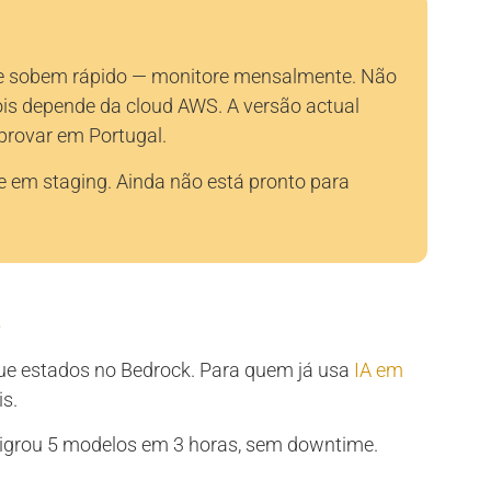
use sobem rápido — monitore mensalmente. Não
ois depende da cloud AWS. A versão actual
provar em Portugal.
e em staging. Ainda não está pronto para
s
ique estados no Bedrock. Para quem já usa
IA em
is.
igrou 5 modelos em 3 horas, sem downtime.