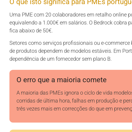
O que isto significa para PMEs portug
Uma PME com 20 colaboradores em retalho online p
equivalendo a 1.000€ em salários. O Bedrock cobra p
fica abaixo de 50€.
Setores como serviços profissionais ou e-commerce
de produtos dependem de modelos estáveis. Em Port
dependência de um fornecedor sem plano B.
O erro que a maioria comete
A maioria das PMEs ignora o ciclo de vida modelos
corridas de última hora, falhas em produção e per
três vezes mais em correcções do que em prevenç