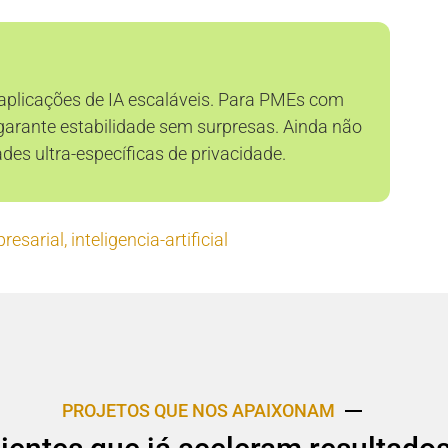
 aplicações de IA escaláveis. Para PMEs com
garante estabilidade sem surpresas. Ainda não
es ultra-específicas de privacidade.
resarial
,
inteligencia-artificial
PROJETOS QUE NOS APAIXONAM