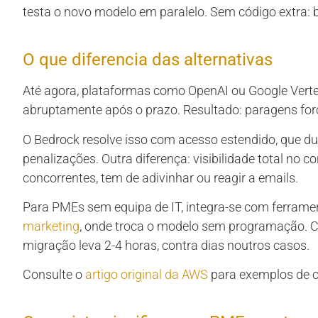
testa o novo modelo em paralelo. Sem código extra: 
O que diferencia das alternativas
Até agora, plataformas como OpenAI ou Google Vert
abruptamente após o prazo. Resultado: paragens forç
O Bedrock resolve isso com acesso estendido, que d
penalizações. Outra diferença: visibilidade total no 
concorrentes, tem de adivinhar ou reagir a emails.
Para PMEs sem equipa de IT, integra-se com ferram
marketing
, onde troca o modelo sem programação. 
migração leva 2-4 horas, contra dias noutros casos.
Consulte o
artigo original da AWS
para exemplos de c