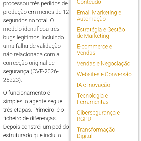
Conteúdo
processou três pedidos de
produção em menos de 12
Email Marketing e
Automação
segundos no total. O
modelo identificou três
Estratégia e Gestão
de Marketing
bugs legítimos, incluindo
uma falha de validação
E-commerce e
Vendas
não relacionada com a
correcção original de
Vendas e Negociação
segurança (CVE-2026-
Websites e Conversão
25223).
IA e Inovação
O funcionamento é
Tecnologia e
simples: o agente segue
Ferramentas
três etapas. Primeiro lê o
Cibersegurança e
ficheiro de diferenças.
RGPD
Depois constrói um pedido
Transformação
estruturado que inclui o
Digital