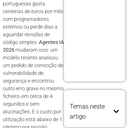
portuguesas gasta
centenas de euros por mês
com programadores
externos ou perde dias a
aguardar revisões de
código simples.
Agentes IA
2026
mudaram isso: um
modelo recente analisou
um pedido de correcção de
vulnerabilidade de
segurança e encontrou
outro erro grave no mesmo
ficheiro, em cerca de 4
segundos e sem
Temas neste
alucinações. E o custo por
artigo
utilização está abaixo de 1
cêntimo por revisão.