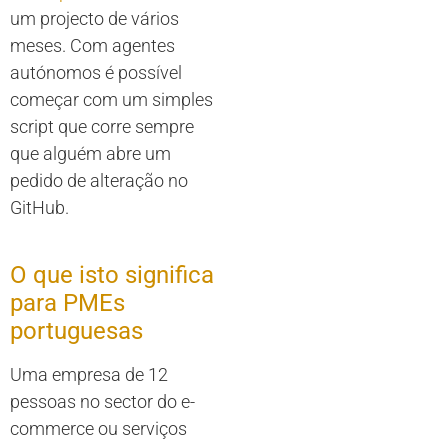
um projecto de vários
meses. Com agentes
autónomos é possível
começar com um simples
script que corre sempre
que alguém abre um
pedido de alteração no
GitHub.
O que isto significa
para PMEs
portuguesas
Uma empresa de 12
pessoas no sector do e-
commerce ou serviços