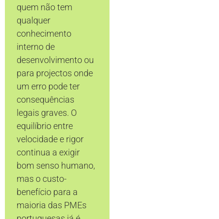
quem não tem
qualquer
conhecimento
interno de
desenvolvimento ou
para projectos onde
um erro pode ter
consequências
legais graves. O
equilíbrio entre
velocidade e rigor
continua a exigir
bom senso humano,
mas o custo-
benefício para a
maioria das PMEs
portuguesas já é