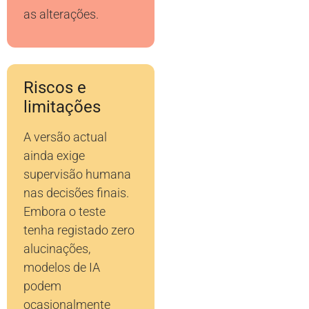
as alterações.
Riscos e
limitações
A versão actual
ainda exige
supervisão humana
nas decisões finais.
Embora o teste
tenha registado zero
alucinações,
modelos de IA
podem
ocasionalmente