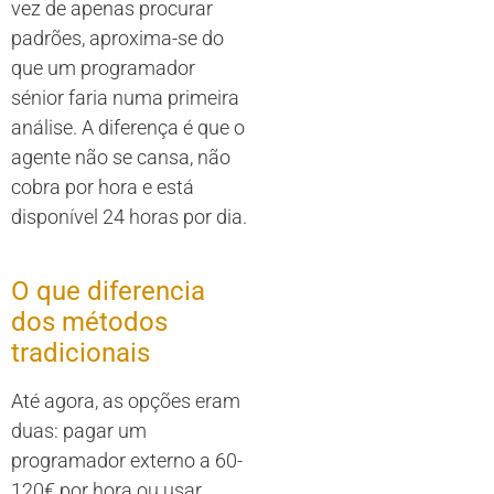
vez de apenas procurar
padrões, aproxima-se do
que um programador
sénior faria numa primeira
análise. A diferença é que o
agente não se cansa, não
cobra por hora e está
disponível 24 horas por dia.
O que diferencia
dos métodos
tradicionais
Até agora, as opções eram
duas: pagar um
programador externo a 60-
120€ por hora ou usar