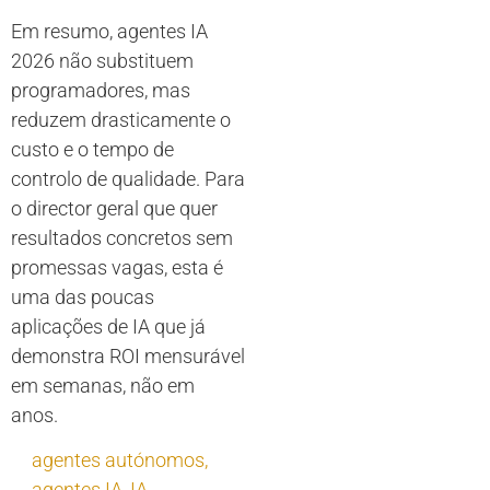
Em resumo, agentes IA
2026 não substituem
programadores, mas
reduzem drasticamente o
custo e o tempo de
controlo de qualidade. Para
o director geral que quer
resultados concretos sem
promessas vagas, esta é
uma das poucas
aplicações de IA que já
demonstra ROI mensurável
em semanas, não em
anos.
agentes autónomos
,
agentes IA
,
IA