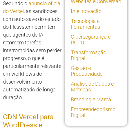
Websites e Conversão
Segundo o
anúncio oficial
do Vercel
, as sandboxes
IA e Inovação
com auto-save do estado
Tecnologia e
do filesystem permitem
Ferramentas
que agentes de IA
Cibersegurança e
retomem tarefas
RGPD
interrompidas sem perder
Transformação
progresso, o que é
Digital
particularmente relevante
Gestão e
em workflows de
Produtividade
desenvolvimento
Análise de Dados e
automatizado de longa
Métricas
duração.
Branding e Marca
Empreendedorismo
Digital
CDN Vercel para
WordPress e