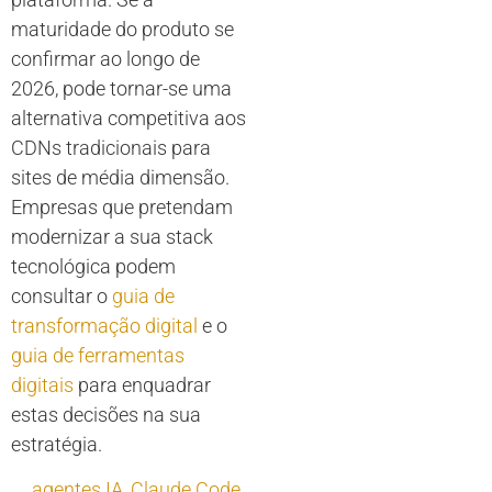
maturidade do produto se
confirmar ao longo de
2026, pode tornar-se uma
alternativa competitiva aos
CDNs tradicionais para
sites de média dimensão.
Empresas que pretendam
modernizar a sua stack
tecnológica podem
consultar o
guia de
transformação digital
e o
guia de ferramentas
digitais
para enquadrar
estas decisões na sua
estratégia.
agentes IA
,
Claude Code
,