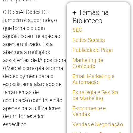
+ Temas na
O OpenAI Codex CLI
Biblioteca
também é suportado, o
que torna o plugin
SEO
agnóstico em relação ao
Redes Sociais
agente utilizado. Esta
Publicidade Paga
abertura a múltiplos
assistentes de IA posiciona
Marketing de
Conteúdo
o Vercel como plataforma
de deployment para o
Email Marketing e
Automação
ecossistema alargado de
ferramentas de
Estratégia e Gestão
de Marketing
codificação com IA, e não
apenas para utilizadores
E-commerce e
Vendas
de um fornecedor
específico.
Vendas e Negociação