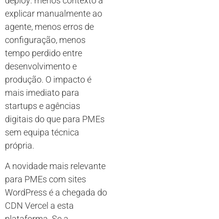
deploy: menos contexto a
explicar manualmente ao
agente, menos erros de
configuração, menos
tempo perdido entre
desenvolvimento e
produção. O impacto é
mais imediato para
startups e agências
digitais do que para PMEs
sem equipa técnica
própria.
A novidade mais relevante
para PMEs com sites
WordPress é a chegada do
CDN Vercel a esta
plataforma. Se a