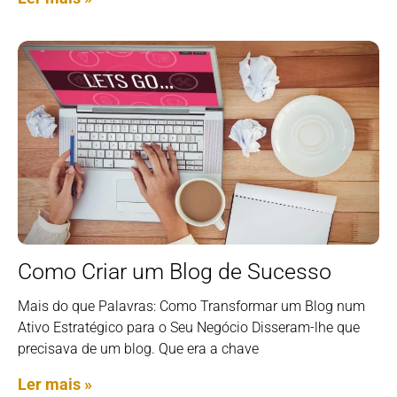
Como Criar um Blog de Sucesso
Mais do que Palavras: Como Transformar um Blog num
Ativo Estratégico para o Seu Negócio Disseram-lhe que
precisava de um blog. Que era a chave
Ler mais »