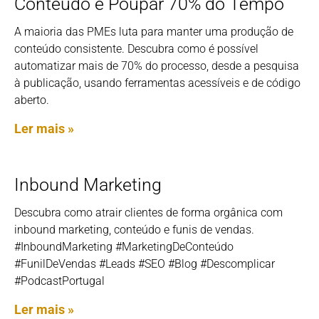
Conteúdo e Poupar 70% do Tempo
A maioria das PMEs luta para manter uma produção de
conteúdo consistente. Descubra como é possível
automatizar mais de 70% do processo, desde a pesquisa
à publicação, usando ferramentas acessíveis e de código
aberto.
Ler mais »
Inbound Marketing
Descubra como atrair clientes de forma orgânica com
inbound marketing, conteúdo e funis de vendas.
#InboundMarketing #MarketingDeConteúdo
#FunilDeVendas #Leads #SEO #Blog #Descomplicar
#PodcastPortugal
Ler mais »