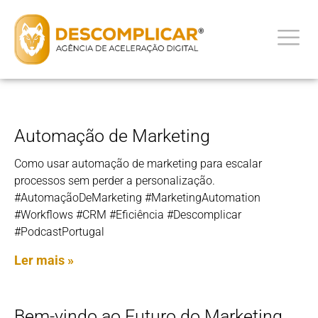
Automação de Marketing
Como usar automação de marketing para escalar
processos sem perder a personalização.
#AutomaçãoDeMarketing #MarketingAutomation
#Workflows #CRM #Eficiência #Descomplicar
#PodcastPortugal
Ler mais »
Bem-vindo ao Futuro do Marketing