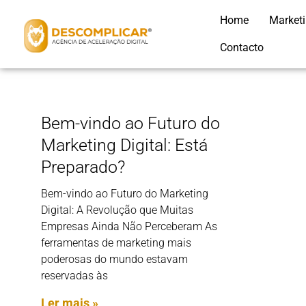
Home
Market
Contacto
Bem-vindo ao Futuro do
Marketing Digital: Está
Preparado?
Bem-vindo ao Futuro do Marketing
Digital: A Revolução que Muitas
Empresas Ainda Não Perceberam As
ferramentas de marketing mais
poderosas do mundo estavam
reservadas às
Ler mais »