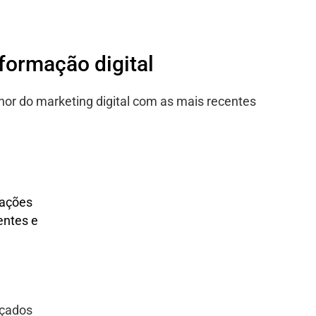
sformação digital
hor do marketing digital com as mais recentes
lações
entes e
nçados