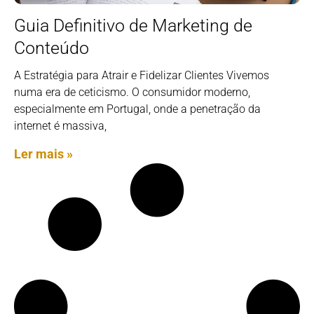
Guia Definitivo de Marketing de
Conteúdo
A Estratégia para Atrair e Fidelizar Clientes Vivemos
numa era de ceticismo. O consumidor moderno,
especialmente em Portugal, onde a penetração da
internet é massiva,
Ler mais »