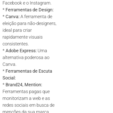
Facebook e o Instagram.
*
Ferramentas de Design:
*
Canva:
A ferramenta de
eleição para não-designers,
ideal para criar
rapidamente visuais
consistentes.
*
Adobe Express:
Uma
alternativa poderosa ao
Canva.
*
Ferramentas de Escuta
Social:
*
Brand24, Mention:
Ferramentas pagas que
monitorizam a web e as
redes sociais em busca de
menções da sua marca.