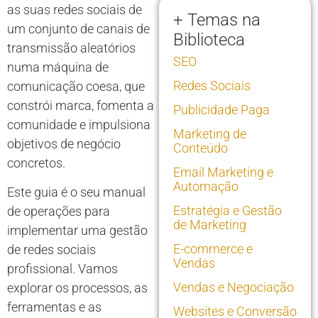
as suas redes sociais de
+ Temas na
um conjunto de canais de
Biblioteca
transmissão aleatórios
SEO
numa máquina de
Redes Sociais
comunicação coesa, que
constrói marca, fomenta a
Publicidade Paga
comunidade e impulsiona
Marketing de
objetivos de negócio
Conteúdo
concretos.
Email Marketing e
Automação
Este guia é o seu manual
Estratégia e Gestão
de operações para
de Marketing
implementar uma gestão
E-commerce e
de redes sociais
Vendas
profissional. Vamos
Vendas e Negociação
explorar os processos, as
ferramentas e as
Websites e Conversão