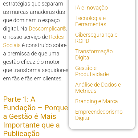
estratégias que separam
IA e Inovação
as marcas amadoras das
Tecnologia e
que dominam o espaço
Ferramentas
digital. Na
Descomplicar®
,
Cibersegurança e
o nosso serviço de
Redes
RGPD
Sociais
é construído sobre
Transformação
a premissa de que uma
Digital
gestão eficaz é o motor
Gestão e
que transforma seguidores
Produtividade
em fãs e fãs em clientes
.
Análise de Dados e
Métricas
Parte 1: A
Branding e Marca
Fundação – Porque
Empreendedorismo
a Gestão é Mais
Digital
Importante que a
Publicação