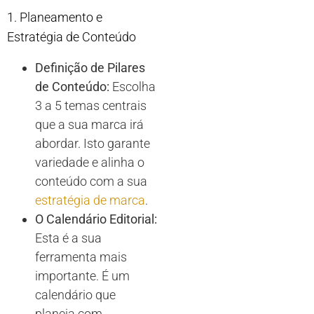
1. Planeamento e
Estratégia de Conteúdo
Definição de Pilares
de Conteúdo:
Escolha
3 a 5 temas centrais
que a sua marca irá
abordar. Isto garante
variedade e alinha o
conteúdo com a sua
estratégia de marca
.
O Calendário Editorial:
Esta é a sua
ferramenta mais
importante. É um
calendário que
planeia com