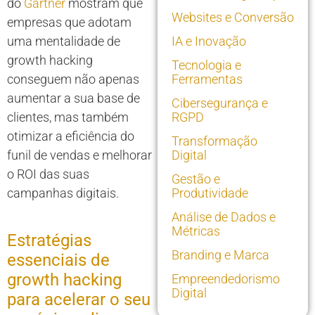
do
Gartner
mostram que
Websites e Conversão
empresas que adotam
uma mentalidade de
IA e Inovação
growth hacking
Tecnologia e
conseguem não apenas
Ferramentas
aumentar a sua base de
Cibersegurança e
clientes, mas também
RGPD
otimizar a eficiência do
Transformação
funil de vendas e melhorar
Digital
o ROI das suas
Gestão e
campanhas digitais.
Produtividade
Análise de Dados e
Métricas
Estratégias
Branding e Marca
essenciais de
growth hacking
Empreendedorismo
Digital
para acelerar o seu