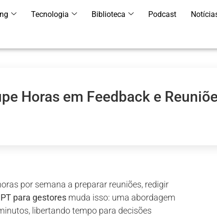
ing
Tecnologia
Biblioteca
Podcast
Notícia
upe Horas em Feedback e Reuniõ
ras por semana a preparar reuniões, redigir
PT para gestores
muda isso: uma abordagem
 minutos, libertando tempo para decisões