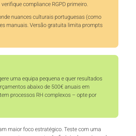
 verifique compliance RGPD primeiro.
 onde nuances culturais portuguesas (como
es manuais. Versão gratuita limita prompts
 gere uma equipa pequena e quer resultados
orçamentos abaixo de 500€ anuais em
ou tem processos RH complexos – opte por
tam maior foco estratégico. Teste com uma