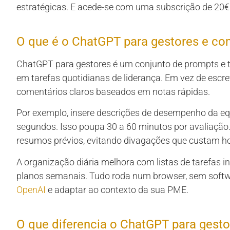
estratégicas. E acede-se com uma subscrição de 20€
O que é o ChatGPT para gestores e co
ChatGPT para gestores é um conjunto de prompts e t
em tarefas quotidianas de liderança. Em vez de escre
comentários claros baseados em notas rápidas.
Por exemplo, insere descrições de desempenho da e
segundos. Isso poupa 30 a 60 minutos por avaliação.
resumos prévios, evitando divagações que custam ho
A organização diária melhora com listas de tarefas int
planos semanais. Tudo roda num browser, sem softw
OpenAI
e adaptar ao contexto da sua PME.
O que diferencia o ChatGPT para gesto