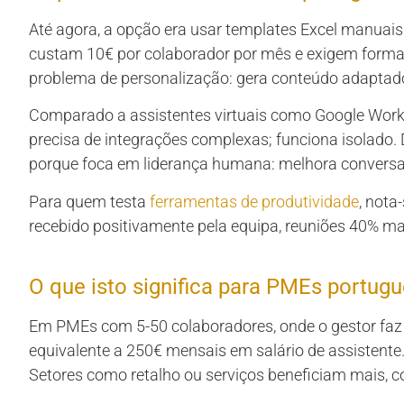
Até agora, a opção era usar templates Excel manua
custam 10€ por colaborador por mês e exigem forma
problema de personalização: gera conteúdo adaptado
Comparado a assistentes virtuais como Google Works
precisa de integrações complexas; funciona isolado. 
porque foca em liderança humana: melhora conversa
Para quem testa
ferramentas de produtividade
, nota
recebido positivamente pela equipa, reuniões 40% ma
O que isto significa para PMEs portug
Em PMEs com 5-50 colaboradores, onde o gestor faz
equivalente a 250€ mensais em salário de assistente
Setores como retalho ou serviços beneficiam mais, 