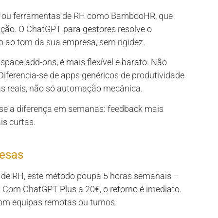
is ou ferramentas de RH como BambooHR, que
ção. O ChatGPT para gestores resolve o
 ao tom da sua empresa, sem rigidez.
pace add-ons, é mais flexível e barato. Não
Diferencia-se de apps genéricos de produtividade
s reais, não só automação mecânica.
-se a diferença em semanas: feedback mais
is curtas.
uesas
 de RH, este método poupa 5 horas semanais –
. Com ChatGPT Plus a 20€, o retorno é imediato.
com equipas remotas ou turnos.