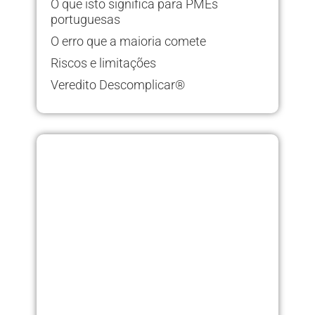
O que isto significa para PMEs
portuguesas
O erro que a maioria comete
Riscos e limitações
Veredito Descomplicar®