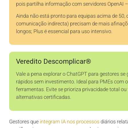
pois partilha informação com servidores OpenAI –
Ainda não está pronto para equipas acima de 50,
comunicação indirecta) precisam de mais afinaçõ
longos; Plus é essencial para uso intensivo.
Veredito Descomplicar®
Vale a pena explorar o ChatGPT para gestores se
rápidos sem investimento. Ideal para PMEs com 
ferramentas. Evite se prioriza privacidade total 
alternativas certificadas.
Gestores que
integram IA nos processos
diários rela