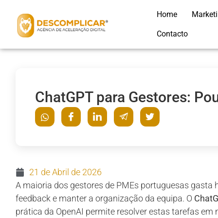
Home
Market
Contacto
ChatGPT para Gestores: Po
21 de Abril de 2026
A maioria dos gestores de PMEs portuguesas gasta ho
feedback e manter a organização da equipa. O
ChatG
prática da OpenAI permite resolver estas tarefas em