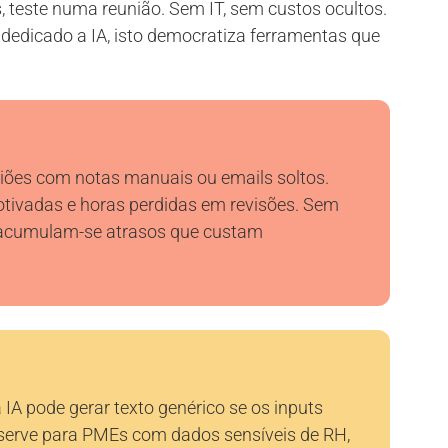
, teste numa reunião. Sem IT, sem custos ocultos.
dicado a IA, isto democratiza ferramentas que
uniões com notas manuais ou emails soltos.
otivadas e horas perdidas em revisões. Sem
 acumulam-se atrasos que custam
IA pode gerar texto genérico se os inputs
serve para PMEs com dados sensíveis de RH,