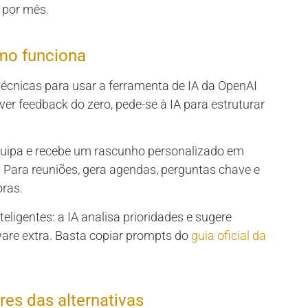
 por mês.
mo funciona
écnicas para usar a ferramenta de IA da OpenAI
ver feedback do zero, pede-se à IA para estruturar
quipa e recebe um rascunho personalizado em
 Para reuniões, gera agendas, perguntas chave e
ras.
eligentes: a IA analisa prioridades e sugere
are extra. Basta copiar prompts do
guia oficial da
res das alternativas