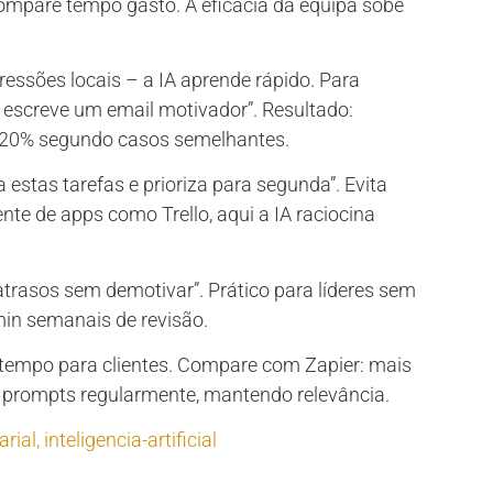
ompare tempo gasto. A eficácia da equipa sobe
essões locais – a IA aprende rápido. Para
 escreve um email motivador”. Resultado:
 20% segundo casos semelhantes.
estas tarefas e prioriza para segunda”. Evita
e de apps como Trello, aqui a IA raciocina
atrasos sem demotivar”. Prático para líderes sem
min semanais de revisão.
a tempo para clientes. Compare com Zapier: mais
prompts regularmente, mantendo relevância.
arial
,
inteligencia-artificial