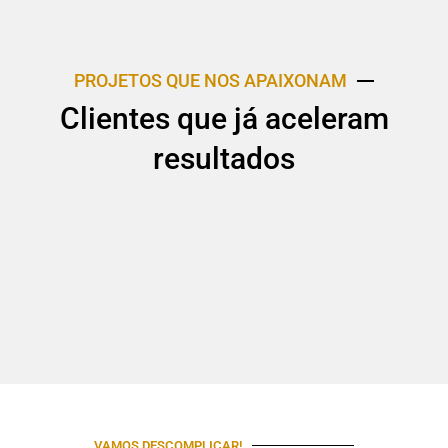
PROJETOS QUE NOS APAIXONAM
Clientes que já aceleram
resultados
VAMOS DESCOMPLICAR!