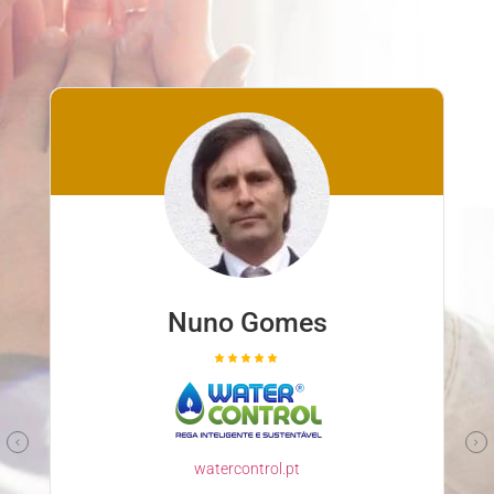
Nuno Gomes
watercontrol.pt