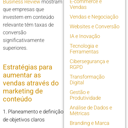
E-commerce e
Business Review
mostram
Vendas
que empresas que
Vendas e Negociação
investem em conteúdo
relevante têm taxas de
Websites e Conversão
conversão
IA e Inovação
significativamente
Tecnologia e
superiores.
Ferramentas
Cibersegurança e
Estratégias para
RGPD
aumentar as
Transformação
vendas através do
Digital
marketing de
Gestão e
Produtividade
conteúdo
Análise de Dados e
1. Planeamento e definição
Métricas
de objetivos claros
Branding e Marca